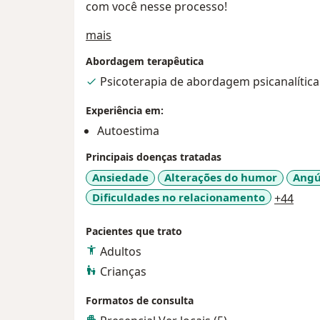
com você nesse processo!
Sobre mim
mais
Abordagem terapêutica
Psicoterapia de abordagem psicanalítica
Experiência em:
Autoestima
Principais doenças tratadas
Ansiedade
Alterações do humor
Angú
a11y
Dificuldades no relacionamento
+44
Pacientes que trato
Adultos
Crianças
Formatos de consulta