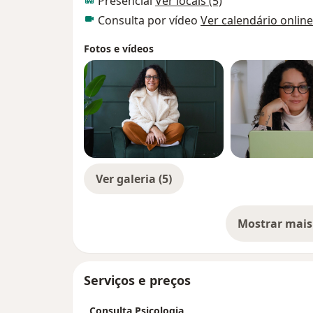
Presencial
Ver locais (5)
Consulta por vídeo
Ver calendário online
Fotos e vídeos
Ver galeria (5)
Mostrar mais
so
Serviços e preços
Consulta Psicologia