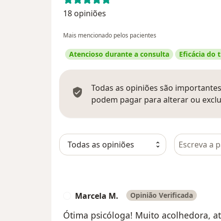
18 opiniões
Mais mencionado pelos pacientes
Atencioso durante a consulta
Eficácia do
Todas as opiniões são importantes,
podem pagar para alterar ou exclu
Pesquisar e
Marcela M.
Opinião Verificada
M
Ótima psicóloga! Muito acolhedora, a