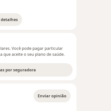
 detalhes
bre o endereço
culares. Você pode pagar particular
ta que aceite o seu plano de saúde.
tas por seguradora
Enviar opinião