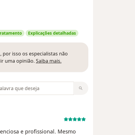
 tratamento
Explicações detalhadas
 por isso os especialistas não
Saber mais sobre pareceres
ir uma opinião.
Saiba mais.
m opiniões
tenciosa e profissional. Mesmo