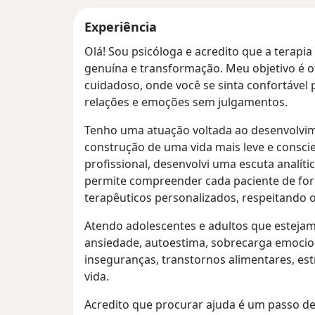
Experiência
Olá! Sou psicóloga e acredito que a terapi
genuína e transformação. Meu objetivo é
cuidadoso, onde você se sinta confortável p
relações e emoções sem julgamentos.
Tenho uma atuação voltada ao desenvolvi
construção de uma vida mais leve e conscie
profissional, desenvolvi uma escuta analíti
permite compreender cada paciente de for
terapêuticos personalizados, respeitando o
Atendo adolescentes e adultos que estej
ansiedade, autoestima, sobrecarga emocion
inseguranças, transtornos alimentares, es
vida.
Acredito que procurar ajuda é um passo d