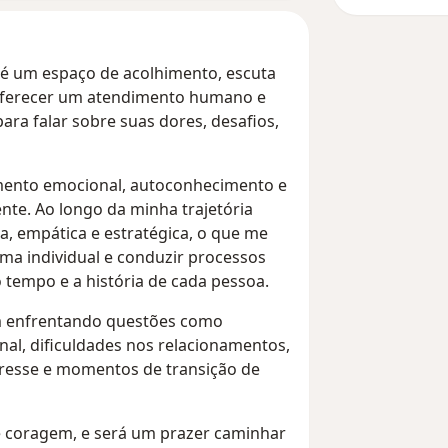
a é um espaço de acolhimento, escuta
 oferecer um atendimento humano e
ara falar sobre suas dores, desafios,
mento emocional, autoconhecimento e
nte. Ao longo da minha trajetória
ca, empática e estratégica, o que me
ma individual e conduzir processos
 tempo e a história de cada pessoa.
am enfrentando questões como
al, dificuldades nos relacionamentos,
tresse e momentos de transição de
e coragem, e será um prazer caminhar