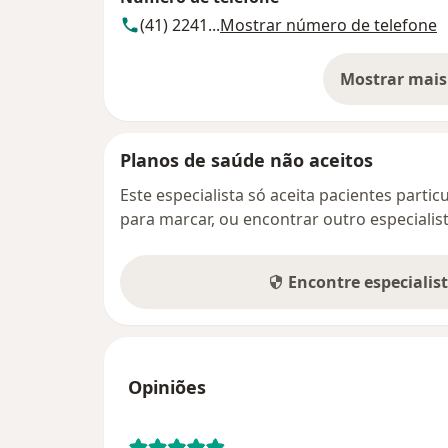
(41) 2241...
Mostrar número de telefone
Mostrar mais
so
Planos de saúde não aceitos
Este especialista só aceita pacientes parti
para marcar, ou encontrar outro especialis
Encontre especialis
Opiniões