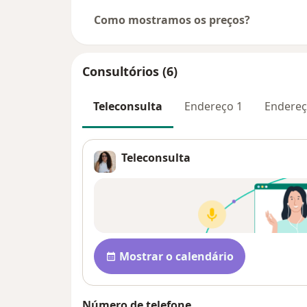
Como mostramos os preços?
Consultórios (6)
Teleconsulta
Endereço 1
Endereç
Teleconsulta
Disponibilidade
Mostrar o calendário
Número de telefone