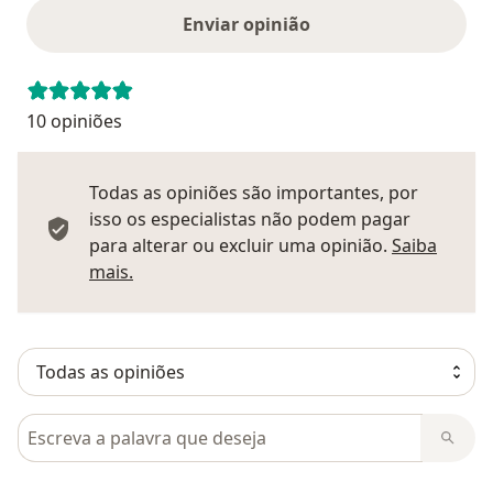
Enviar opinião
10 opiniões
Todas as opiniões são importantes, por
isso os especialistas não podem pagar
para alterar ou excluir uma opinião.
Saiba
Saber mais sobre pareceres
mais.
Pesquisar em opiniões