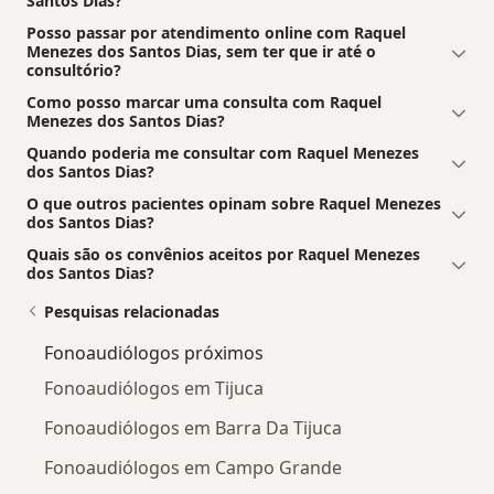
Santos Dias?
Posso passar por atendimento online com Raquel
Menezes dos Santos Dias, sem ter que ir até o
consultório?
Como posso marcar uma consulta com Raquel
Menezes dos Santos Dias?
Quando poderia me consultar com Raquel Menezes
dos Santos Dias?
O que outros pacientes opinam sobre Raquel Menezes
dos Santos Dias?
Quais são os convênios aceitos por Raquel Menezes
dos Santos Dias?
Pesquisas relacionadas
Fonoaudiólogos próximos
Fonoaudiólogos em Tijuca
Fonoaudiólogos em Barra Da Tijuca
Fonoaudiólogos em Campo Grande