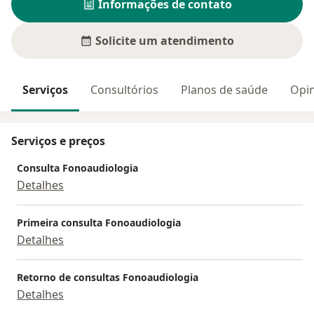
Informações de contato
Solicite um atendimento
Serviços
Consultórios
Planos de saúde
Opin
Serviços e preços
Consulta Fonoaudiologia
Detalhes
Primeira consulta Fonoaudiologia
Detalhes
Retorno de consultas Fonoaudiologia
Detalhes