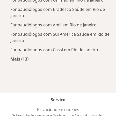
Fonoaudiólogos com Unimed em Rio de Janeiro
Fonoaudiólogos com Bradesco Saúde em Rio de
Janeiro
Fonoaudiólogos com Amil em Rio de Janeiro
Fonoaudiólogos com Sul América Saúde em Rio de
Janeiro
Fonoaudiólogos com Cassi em Rio de Janeiro
Mais (13)
Mais na categoria: Convênios médicos mais po
Serviço
Privacidade e cookies
Privacidade para profissionais não cadastrados