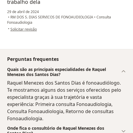
trabalho dela
29 de abril de 2024
•
RM DOS S. DIAS SERVICOS DE FONOAUDIOLOGIA
•
Consulta
Fonoaudiologia
na opinião do utilizador Lanna Rodrigues
•
Solicitar revisão
Perguntas frequentes
Quais são as principais especialidades de Raquel
Menezes dos Santos Dias?
Raquel Menezes dos Santos Dias é fonoaudiólogo.
Te mostramos alguns dos serviços oferecidos pelo
especialista graças à sua trajetória e vasta
experiência: Primeira consulta Fonoaudiologia,
Consulta Fonoaudiologia, Retorno de consultas
Fonoaudiologia.
Onde fica o consultório de Raquel Menezes dos