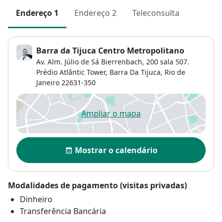
Endereço 1
Endereço 2
Teleconsulta
Barra da Tijuca Centro Metropolitano
Av. Alm. Júlio de Sá Bierrenbach, 200 sala 507.
Prédio Atlântic Tower,
Barra Da Tijuca
,
Rio de
Janeiro
22631-350
Ampliar o mapa
abre num novo separador
Disponibilidade
Mostrar o calendário
Modalidades de pagamento (visitas privadas)
Dinheiro
Transferência Bancária