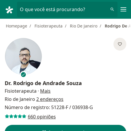
Men
O que você está procurando?
Homepage
Fisioterapeuta
Rio De Janeiro
Rodrigo De 
Dr.
Rodrigo de Andrade Souza
sobre as especializações
Fisioterapeuta
·
Mais
Rio de Janeiro
2 endereços
Número de registro: 51228-F / 036938-G
660 opiniões