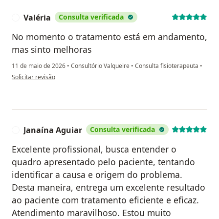
Valéria
Consulta verificada
V
No momento o tratamento está em andamento,
mas sinto melhoras
11 de maio de 2026
•
Consultório Valqueire
•
Consulta fisioterapeuta
•
na opinião do utilizador Valéria
Solicitar revisão
Janaína Aguiar
Consulta verificada
J
Excelente profissional, busca entender o
quadro apresentado pelo paciente, tentando
identificar a causa e origem do problema.
Desta maneira, entrega um excelente resultado
ao paciente com tratamento eficiente e eficaz.
Atendimento maravilhoso. Estou muito