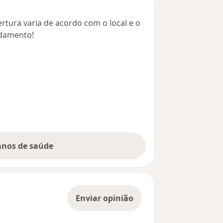
rtura varia de acordo com o local e o
ndamento!
lanos de saúde
Enviar opinião