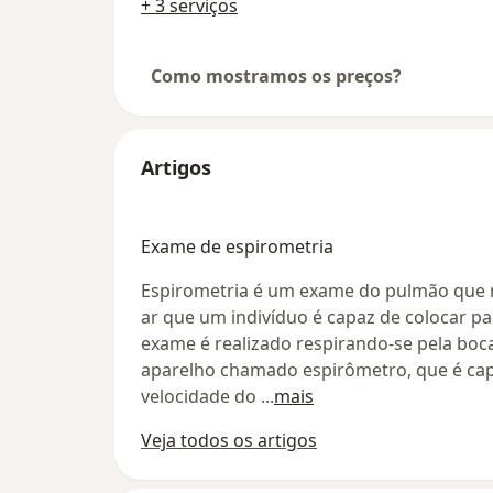
+ 3 serviços
Como mostramos os preços?
Artigos
Exame de espirometria
Espirometria é um exame do pulmão que m
ar que um indivíduo é capaz de colocar p
exame é realizado respirando-se pela bo
aparelho chamado espirômetro, que é capa
velocidade do
...
mais
Veja todos os artigos