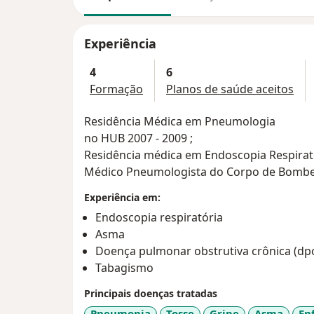
Experiência
4
6
Formação
Planos de saúde aceitos
Residência Médica em Pneumologia
no HUB 2007 - 2009 ;
Residência médica em Endoscopia Respirat
Médico Pneumologista do Corpo de Bombeiro
Experiência em:
Endoscopia respiratória
Asma
Doença pulmonar obstrutiva crônica (dp
Tabagismo
Principais doenças tratadas
Pneumonia
Tosse
Gripe
Asma
En