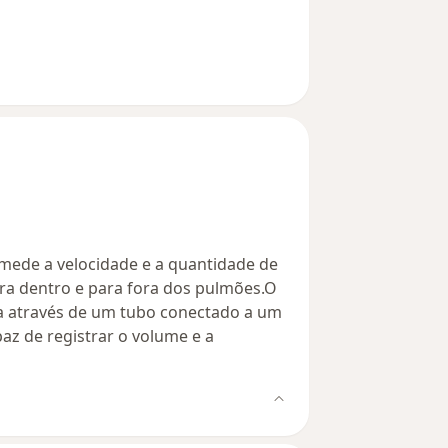
ede a velocidade e a quantidade de
ara dentro e para fora dos pulmões.O
ca através de um tubo conectado a um
z de registrar o volume e a