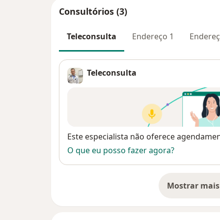
Consultórios (3)
Teleconsulta
Endereço 1
Endereç
Teleconsulta
Disponibilidade
Este especialista não oferece agendame
O que eu posso fazer agora?
Mostrar mais
so