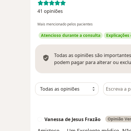
41 opiniões
Mais mencionado pelos pacientes
Atencioso durante a consulta
Explicações
Todas as opiniões são importantes,
podem pagar para alterar ou exclu
Pesquisar e
Vanessa de Jesus Frazão
Opinião Ver
V
Amistoso ... Um Excelente médico. Não