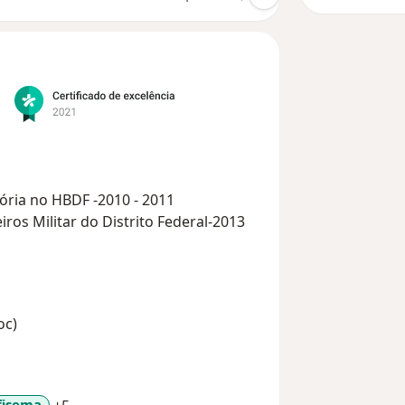
ória no HBDF -2010 - 2011
s Militar do Distrito Federal-2013
oc)
fisema