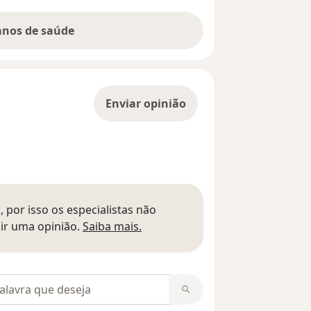
lanos de saúde
Enviar opinião
 por isso os especialistas não
Saber mais sobre pareceres
ir uma opinião.
Saiba mais.
m opiniões