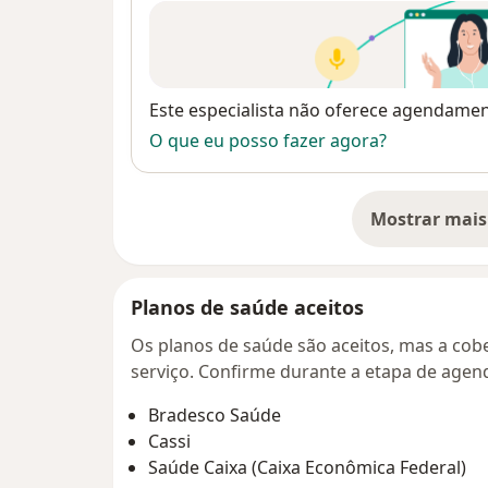
Disponibilidade
Este especialista não oferece agendame
O que eu posso fazer agora?
Mostrar mais
so
Planos de saúde aceitos
Os planos de saúde são aceitos, mas a cobe
serviço. Confirme durante a etapa de age
Bradesco Saúde
Cassi
Saúde Caixa (Caixa Econômica Federal)