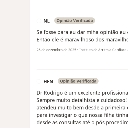
NL
Opinião Verificada
N
Se fosse para eu dar miha opinião eu e
Então ele é maravilhoso dos maravilh
26 de dezembro de 2025
•
Instituto de Arritmia Cardiaca 
HFN
Opinião Verificada
H
Dr Rodrigo é um excelente profissiona
Sempre muito detalhista e cuidadoso
atendeu muito bem desde a primeira c
para investigar o que nossa filha tin
desde as consultas até o pós procedim