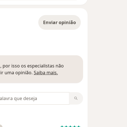
Enviar opinião
 por isso os especialistas não
Saber mais sobre pareceres
ir uma opinião.
Saiba mais.
m opiniões