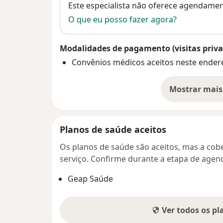
Disponibilidade
Este especialista não oferece agendame
O que eu posso fazer agora?
Modalidades de pagamento (visitas priva
Convênios médicos aceitos neste ender
Mostrar mais
so
Planos de saúde aceitos
Os planos de saúde são aceitos, mas a cobe
serviço. Confirme durante a etapa de age
Geap Saúde
Ver todos os p