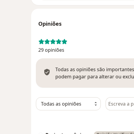
Opiniões
29 opiniões
Todas as opiniões são importantes,
podem pagar para alterar ou exclu
Pesquisar e