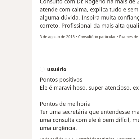
Consulto com Dr. Rogério há mais de 
atende com calma, explica tudo e se
alguma dúvida. Inspira muita confianç
correto. Profissional da mais alta qual
3 de agosto de 2018
•
Consultório particular
•
Exames de 
usuário
U
Pontos positivos
Ele é maravilhoso, super atencioso, e
Pontos de melhoria
Ter uma secretária que entendesse ma
uma consulta com ele é bem difícil, 
uma urgência.