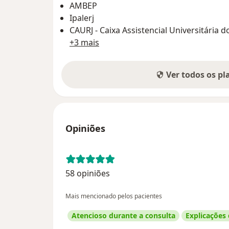
AMBEP
Ipalerj
CAURJ - Caixa Assistencial Universitária d
+3 mais
Ver todos os p
Opiniões
58 opiniões
Mais mencionado pelos pacientes
Atencioso durante a consulta
Explicações