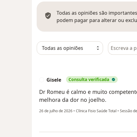
Todas as opiniões são importantes,
podem pagar para alterar ou exclu
Pesquisar e
Gisele
Consulta verificada
G
Dr Romeu é calmo e muito competente.
melhora da dor no joelho.
26 de julho de 2026
•
Clínica Fisio Saúde Total
•
Sessão de 