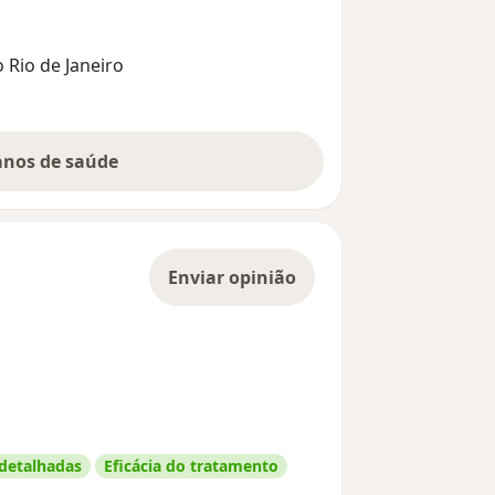
o Rio de Janeiro
lanos de saúde
Enviar opinião
 detalhadas
Eficácia do tratamento