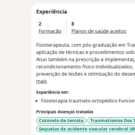
Experiência
2
8
Formação
Planos de saúde aceitos
Fisioterapeuta, com pós-graduação em Tra
aplicação de técnicas e procedimentos volt
Atuo também na prescrição e implementa
recondicionamento físico individualizados,
prevenção de lesões e otimização do desem
Sobre mim
mais
Experiência em:
Fisioterapia traumato-ortopédico-funcio
Principais doenças tratadas
Cotovelo de tenista
Traumatismos Dos 
Sequelas de acidente vascular cerebral (A