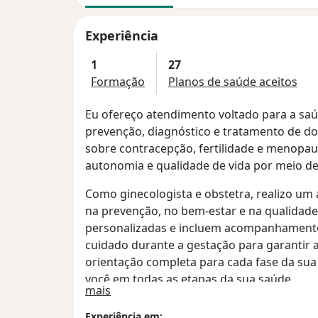
Experiência
1
27
Formação
Planos de saúde aceitos
Eu ofereço atendimento voltado para a saú
prevenção, diagnóstico e tratamento de d
sobre contracepção, fertilidade e menop
autonomia e qualidade de vida por meio de
Como ginecologista e obstetra, realizo u
na prevenção, no bem-estar e na qualidade
personalizadas e incluem acompanhamento 
cuidado durante a gestação para garantir 
orientação completa para cada fase da sua 
você em todas as etapas da sua saúde.
Sobre mim
mais
Experiência em: