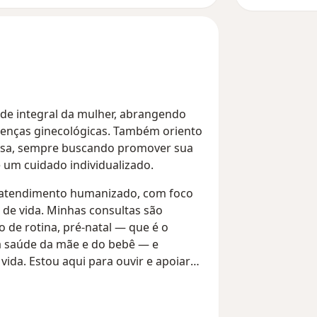
de integral da mulher, abrangendo
oenças ginecológicas. Também oriento
ausa, sempre buscando promover sua
 um cuidado individualizado.
m atendimento humanizado, com foco
 de vida. Minhas consultas são
de rotina, pré-natal — que é o
a saúde da mãe e do bebê — e
vida. Estou aqui para ouvir e apoiar