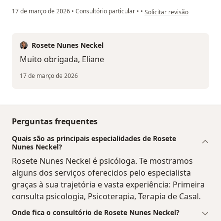
na opinião do utilizador Eli
17 de março de 2026
•
Consultório particular
•
•
Solicitar revisão
Rosete Nunes Neckel
Muito obrigada, Eliane
17 de março de 2026
Perguntas frequentes
Quais são as principais especialidades de Rosete
Nunes Neckel?
Rosete Nunes Neckel é psicóloga. Te mostramos
alguns dos serviços oferecidos pelo especialista
graças à sua trajetória e vasta experiência: Primeira
consulta psicologia, Psicoterapia, Terapia de Casal.
Onde fica o consultório de Rosete Nunes Neckel?