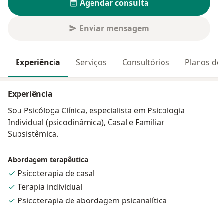
Agendar consulta
Enviar mensagem
Experiência
Serviços
Consultórios
Planos d
Experiência
Sou Psicóloga Clínica, especialista em Psicologia
Individual (psicodinâmica), Casal e Familiar
Subsistêmica.
Abordagem terapêutica
Psicoterapia de casal
Terapia individual
Psicoterapia de abordagem psicanalítica