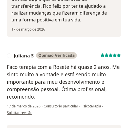
transferência. Fico feliz por ter te ajudado a
realizar mudanças que fizeram diferença de
uma forma positiva em tua vida.
17 de março de 2026
Juliana S
Opinião Verificada
J
Faço terapia com a Rosete há quase 2 anos. Me
sinto muito a vontade e está sendo muito
importante para meu desenvolvimento e
compreensão pessoal. Ótima profissional,
recomendo.
17 de março de 2026
•
Consultório particular
•
Psicoterapia
•
na opinião do utilizador Juliana S
Solicitar revisão