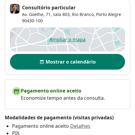
Consultório particular
Av. Goethe, 71,
sala 803,
Rio Branco
,
Porto Alegre
90430-100
Ampliar o mapa
abre num novo separador
Disponibilidade
Mostrar o calendário
Pagamento online aceito
Economize tempo antes da consulta.
Modalidades de pagamento (visitas privadas)
Pagamento online aceito
Detalhes
PIX