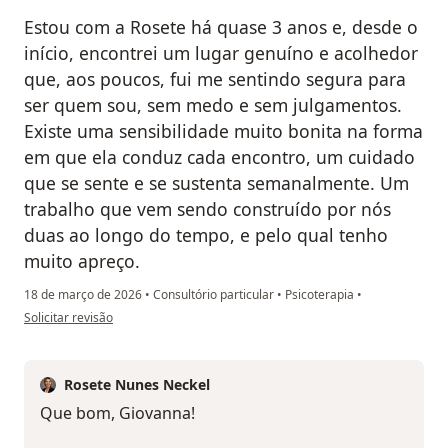
Estou com a Rosete há quase 3 anos e, desde o
início, encontrei um lugar genuíno e acolhedor
que, aos poucos, fui me sentindo segura para
ser quem sou, sem medo e sem julgamentos.
Existe uma sensibilidade muito bonita na forma
em que ela conduz cada encontro, um cuidado
que se sente e se sustenta semanalmente. Um
trabalho que vem sendo construído por nós
duas ao longo do tempo, e pelo qual tenho
muito apreço.
18 de março de 2026
•
Consultório particular
•
Psicoterapia
•
na opinião do utilizador Giovanna M.
Solicitar revisão
Rosete Nunes Neckel
Que bom, Giovanna!