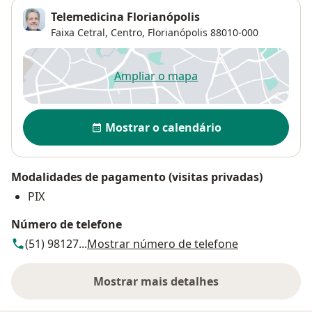
Telemedicina Florianópolis
Faixa Cetral,
Centro
,
Florianópolis
88010-000
Ampliar o mapa
abre num novo separador
Disponibilidade
Mostrar o calendário
Modalidades de pagamento (visitas privadas)
PIX
Número de telefone
(51) 98127...
Mostrar número de telefone
Mostrar mais detalhes
sobre o endereço