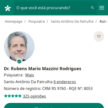
Men
O que você está procurando?
Homepage
Psiquiatra
Santo Antônio Da Patrulha
Rube
Dr.
Rubens Mario Mazzini Rodrigues
sobre as especializações
Psiquiatra
·
Mais
Santo Antônio Da Patrulha
6 endereços
Número de registro: CRM RS 9760 - RQE Nº: 8053
325 opiniões