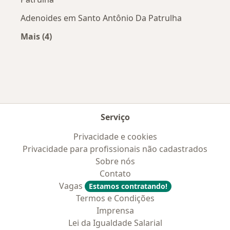
Adenoides em Santo Antônio Da Patrulha
Mais (4)
Mais na categoria: Doenças mais tratadas
Serviço
Privacidade e cookies
Privacidade para profissionais não cadastrados
Sobre nós
Contato
Vagas
Estamos contratando!
Termos e Condições
Imprensa
Lei da Igualdade Salarial