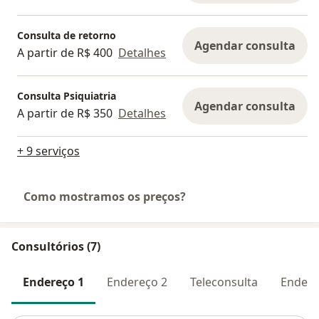
Consulta de retorno
Agendar consulta
A partir de R$ 400
Detalhes
Consulta Psiquiatria
Agendar consulta
A partir de R$ 350
Detalhes
+ 9 serviços
Como mostramos os preços?
Consultórios (7)
Endereço 1
Endereço 2
Teleconsulta
Endere