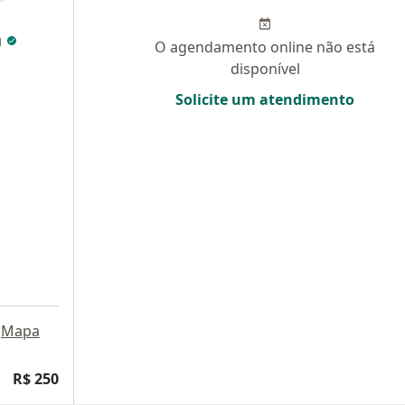
n
O agendamento online não está
disponível
Solicite um atendimento
Mapa
R$ 250