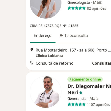
·
Mais
Ginecologista
82 opiniões
CRM RS 47878
RQE Nº: 41885
Endereço
Teleconsulta
Rua Mostardeiro, 157 - sala 608, Porto Al
Clínica Lubianca
Consulta de retorno
Consultar
Pagamento online
Dr. Diegomaier N
Neri
·
Mais
Generalista
1107 opiniões