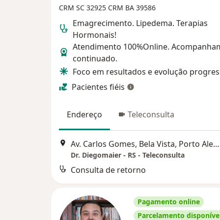
CRM SC 32925
CRM BA 39586
Emagrecimento. Lipedema. Terapias
Hormonais!
Atendimento 100%Online. Acompanha
continuado.
Foco em resultados e evolução progres
Pacientes fiéis
Endereço
Teleconsulta
Av. Carlos Gomes, Bela Vista, Porto Alegre - RS, Porto Alegre
Dr. Diegomaier - RS - Teleconsulta
Consulta de retorno
Pagamento online
Parcelamento disponíve