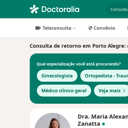
especiali
Teleconsulta
Convênio
Consulta de retorno em Porto Alegre: c
Qual especialização você está procurando?
Ginecologista
Ortopedista - Trau
Médico clínico geral
Veja mais
Dra. Maria Alexa
Zanatta