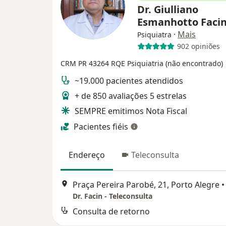
Dr. Giulliano
Esmanhotto Faci
·
Mais
Psiquiatra
902 opiniões
CRM PR 43264
RQE Psiquiatria (não encontrado)
~19.000 pacientes atendidos
+ de 850 avaliações 5 estrelas
SEMPRE emitimos Nota Fiscal
Pacientes fiéis
Endereço
Teleconsulta
Praça Pereira Parobé, 21, Porto Alegre
•
Dr. Facin - Teleconsulta
Consulta de retorno