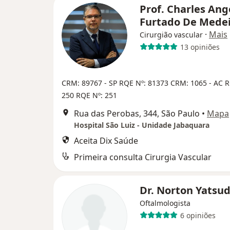
Prof. Charles Ang
Furtado De Mede
·
Mais
Cirurgião vascular
13 opiniões
CRM: 89767 - SP
RQE Nº: 81373
CRM: 1065 - AC
R
250
RQE Nº: 251
Rua das Perobas, 344, São Paulo
•
Mapa
Hospital São Luiz - Unidade Jabaquara
Aceita Dix Saúde
Primeira consulta Cirurgia Vascular
Dr. Norton Yatsu
Oftalmologista
6 opiniões