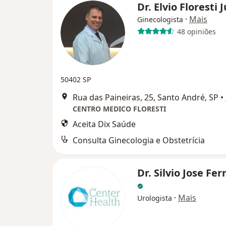
Dr. Elvio Floresti 
·
Mais
Ginecologista
48 opiniões
50402 SP
Rua das Paineiras, 25, Santo André, SP
•
CENTRO MEDICO FLORESTI
Aceita Dix Saúde
Consulta Ginecologia e Obstetrícia
Dr. Silvio Jose Fe
·
Mais
Urologista