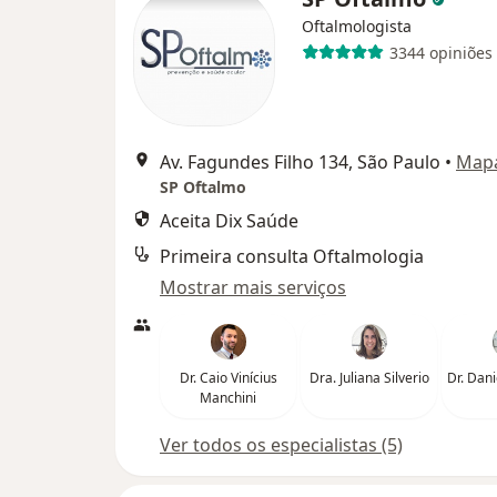
Oftalmologista
3344 opiniões
Av. Fagundes Filho 134, São Paulo
•
Map
SP Oftalmo
Aceita Dix Saúde
Primeira consulta Oftalmologia
Mostrar mais serviços
Dr. Caio Vinícius
Dra. Juliana Silverio
Dr. Dan
Manchini
Ver todos os especialistas (5)