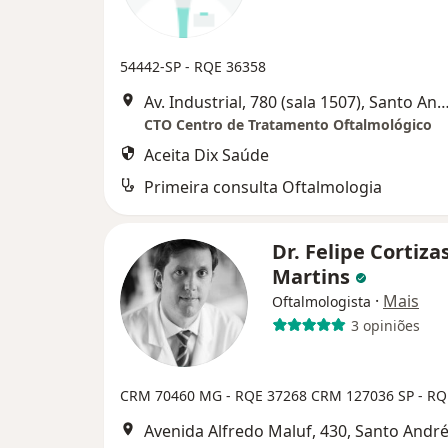
54442-SP - RQE 36358
Av. Industrial, 780 (sala 1507), Sant
CTO Centro de Tratamento Oftalmológico
Aceita Dix Saúde
Primeira consulta Oftalmologia
Dr. Felipe Cortiza
Martins
·
Mais
Oftalmologista
3 opiniões
CRM 70460 MG - RQE 37268
CRM 127036 SP - RQ
Avenida Alfredo Maluf, 430, Santo Andr