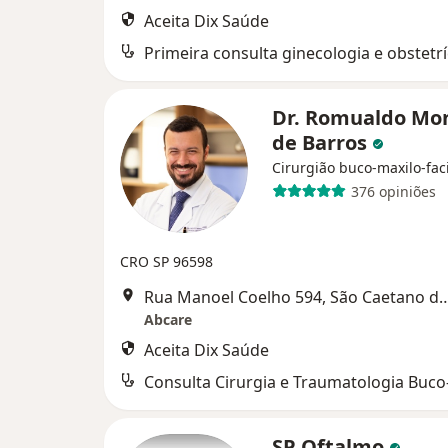
Aceita Dix Saúde
Primeira consulta ginecologia e obstetrí
Dr. Romualdo Mon
de Barros
Cirurgião buco-maxilo-fac
376 opiniões
CRO SP 96598
Rua Manoel Coelho 594, São C
Abcare
Aceita Dix Saúde
SP Oftalmo