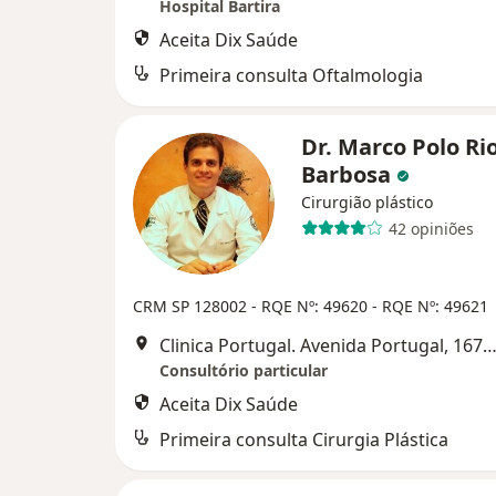
Hospital Bartira
Aceita Dix Saúde
Primeira consulta Oftalmologia
Dr. Marco Polo Ri
Barbosa
Cirurgião plástico
42 opiniões
CRM SP 128002
- RQE Nº: 49620
- RQE Nº: 49621
Clinica Portugal. Avenida Portugal, 1676, Santo André
Consultório particular
Aceita Dix Saúde
Primeira consulta Cirurgia Plástica