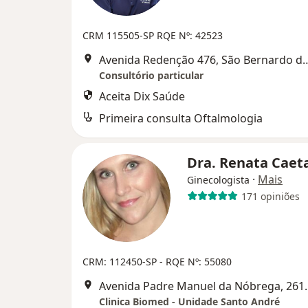
CRM 115505-SP
RQE Nº: 42523
Avenida Redenção 476, São 
Consultório particular
Aceita Dix Saúde
Primeira consulta Oftalmologia
Dra. Renata Cae
·
Mais
Ginecologista
171 opiniões
CRM: 112450-SP - RQE Nº: 55080
Avenida Padre Manuel da Nóbreg
Clinica Biomed - Unidade Santo André