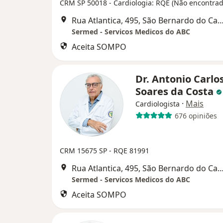
CRM SP 50018 - Cardiologia: RQE (Não encontrad
Rua Atlantica, 495, São Bernardo d
Sermed - Servicos Medicos do ABC
Aceita SOMPO
Dr. Antonio Carlo
Soares da Costa
·
Mais
Cardiologista
676 opiniões
CRM 15675 SP - RQE 81991
Rua Atlantica, 495, São Bernardo d
Sermed - Servicos Medicos do ABC
Aceita SOMPO