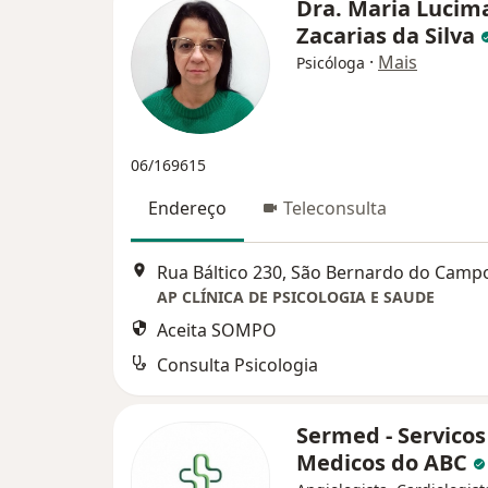
Dra. Maria Lucim
Zacarias da Silva
·
Mais
Psicóloga
06/169615
Endereço
Teleconsulta
Rua Báltico 230, São Bernardo do Camp
AP CLÍNICA DE PSICOLOGIA E SAUDE
Aceita SOMPO
Consulta Psicologia
Sermed - Servicos
Medicos do ABC