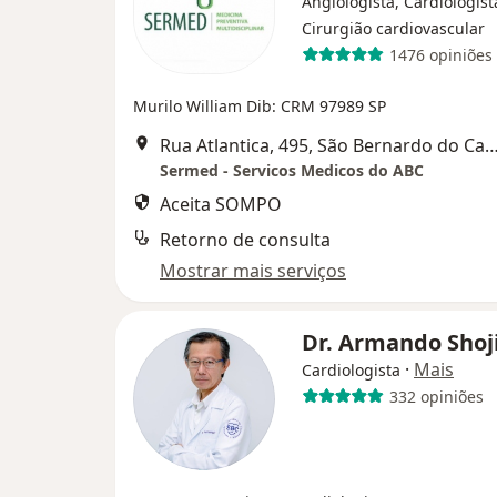
Angiologista, Cardiologist
Cirurgião cardiovascular
1476 opiniões
Murilo William Dib: CRM 97989 SP
Rua Atlantica, 495, São Bernardo d
Sermed - Servicos Medicos do ABC
Aceita SOMPO
Retorno de consulta
Mostrar mais serviços
Dr. Armando Shoj
·
Mais
Cardiologista
332 opiniões