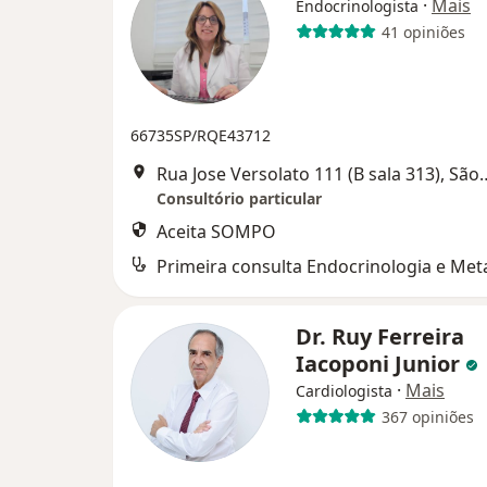
·
Mais
Endocrinologista
41 opiniões
66735SP/RQE43712
Rua Jose Versolato 111 (B sala 
Consultório particular
Aceita SOMPO
Dr. Ruy Ferreira
Iacoponi Junior
·
Mais
Cardiologista
367 opiniões