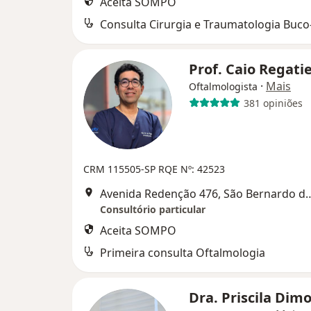
Aceita SOMPO
Prof. Caio Regati
·
Mais
Oftalmologista
381 opiniões
CRM 115505-SP
RQE Nº: 42523
Avenida Redenção 476, São 
Consultório particular
Aceita SOMPO
Primeira consulta Oftalmologia
Dra. Priscila Dim