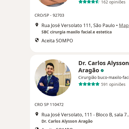
162 opiniões
CRO/SP - 92703
Rua José Versolato 111, São Paulo
•
Map
SBC cirurgia maxilo facial.e estetica
Aceita SOMPO
Dr. Carlos Alysson
Aragão
Cirurgião buco-maxilo-fac
591 opiniões
CRO SP 110472
Rua José Versolato, 111 - Bloco B, sala 
Dr. Carlos Alysson Aragão