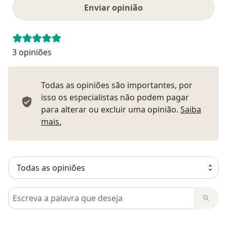
Enviar opinião
3 opiniões
Todas as opiniões são importantes, por
isso os especialistas não podem pagar
para alterar ou excluir uma opinião.
Saiba
Saber mais sobre pareceres
mais.
Pesquisar em opiniões