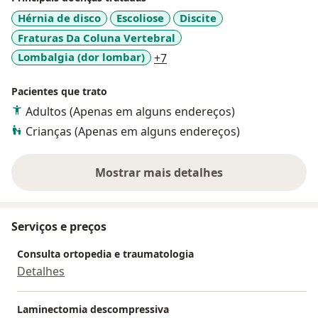
Hérnia de disco
Escoliose
Discite
Fraturas Da Coluna Vertebral
a11y_sr_more_diseases
Lombalgia (dor lombar)
+7
Pacientes que trato
Adultos (Apenas em alguns endereços)
Crianças (Apenas em alguns endereços)
Mostrar mais detalhes
sobre a experiência
Serviços e preços
Consulta ortopedia e traumatologia
Detalhes
Laminectomia descompressiva