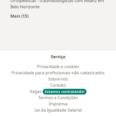
Ortopedistas - traumatologistas com Allianz em
Belo Horizonte
Mais (15)
Mais na categoria: Convênios médicos mais po
Serviço
Privacidade e cookies
Privacidade para profissionais não cadastrados
Sobre nós
Contato
Vagas
Estamos contratando!
Termos e Condições
Imprensa
Lei da Igualdade Salarial