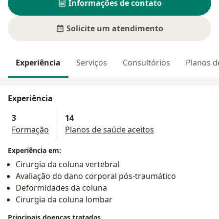
Informações de contato
Solicite um atendimento
Experiência
Serviços
Consultórios
Planos d
Experiência
3
14
Formação
Planos de saúde aceitos
Experiência em:
Cirurgia da coluna vertebral
Avaliação do dano corporal pós-traumático
Deformidades da coluna
Cirurgia da coluna lombar
Principais doenças tratadas