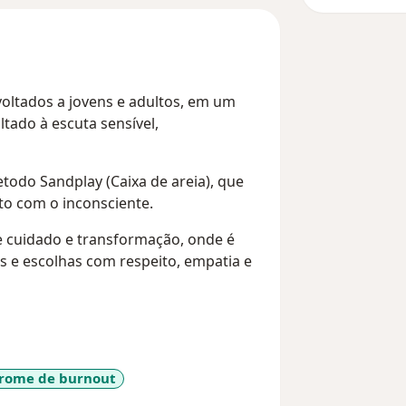
voltados a jovens e adultos, em um
ltado à escuta sensível,
odo Sandplay (Caixa de areia), que
to com o inconsciente.
e cuidado e transformação, onde é
os e escolhas com respeito, empatia e
rome de burnout
more_diseases