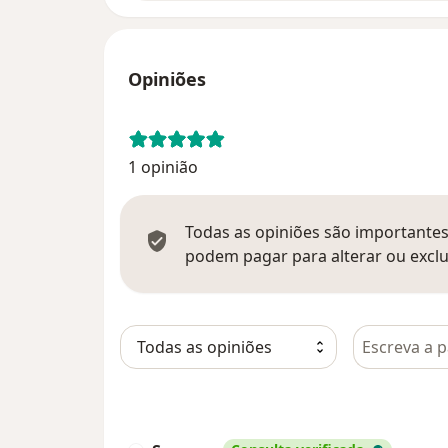
Opiniões
1 opinião
Todas as opiniões são importantes,
podem pagar para alterar ou exclu
Pesquisar e