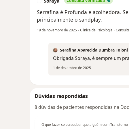
Soraya
Consulta verificada
S
Serrafina é Profunda e acolhedora. Se
principalmente o sandplay.
19 de novembro de 2025
•
Clinica de Psicologia
•
Consulta
Serafina Aparecida Dumbra Toloni
Obrigada Soraya, é sempre um praz
1 de dezembro de 2025
Dúvidas respondidas
8 dúvidas de pacientes respondidas na Doc
O que fazer se eu souber que alguém com Transtorno 