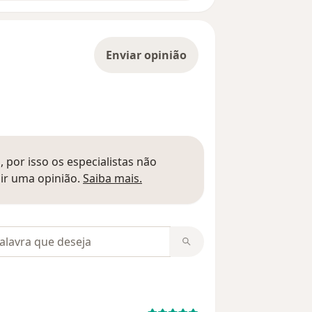
Enviar opinião
 por isso os especialistas não
Saber mais sobre pareceres
ir uma opinião.
Saiba mais.
m opiniões