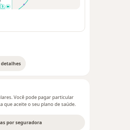
 detalhes
bre o endereço
culares. Você pode pagar particular
ta que aceite o seu plano de saúde.
tas por seguradora