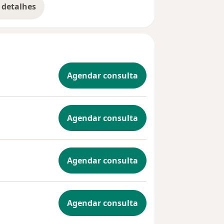
 detalhes
bre a experiência
Agendar consulta
Agendar consulta
Agendar consulta
Agendar consulta