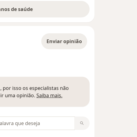
lanos de saúde
Enviar opinião
 por isso os especialistas não
Saber mais sobre pareceres
ir uma opinião.
Saiba mais.
m opiniões