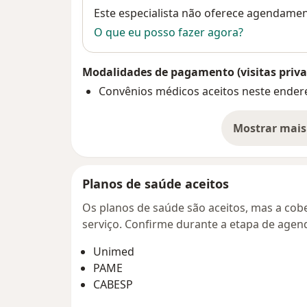
Disponibilidade
Este especialista não oferece agendame
O que eu posso fazer agora?
Modalidades de pagamento (visitas priva
Convênios médicos aceitos neste ender
Mostrar mais
so
Planos de saúde aceitos
Os planos de saúde são aceitos, mas a cobe
serviço. Confirme durante a etapa de age
Unimed
PAME
CABESP