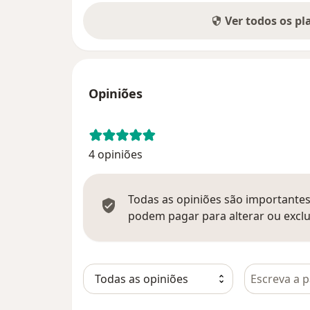
Ver todos os p
Opiniões
4 opiniões
Todas as opiniões são importantes,
podem pagar para alterar ou exclu
Pesquisar e