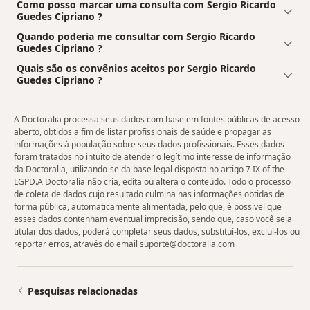
Como posso marcar uma consulta com Sergio Ricardo
Guedes Cipriano ?
Quando poderia me consultar com Sergio Ricardo
Guedes Cipriano ?
Quais são os convênios aceitos por Sergio Ricardo
Guedes Cipriano ?
A Doctoralia processa seus dados com base em fontes públicas de acesso
aberto, obtidos a fim de listar profissionais de saúde e propagar as
informações à população sobre seus dados profissionais. Esses dados
foram tratados no intuito de atender o legítimo interesse de informação
da Doctoralia, utilizando-se da base legal disposta no artigo 7 IX of the
LGPD.A Doctoralia não cria, edita ou altera o conteúdo. Todo o processo
de coleta de dados cujo resultado culmina nas informações obtidas de
forma pública, automaticamente alimentada, pelo que, é possível que
esses dados contenham eventual imprecisão, sendo que, caso você seja
titular dos dados, poderá completar seus dados, substituí-los, excluí-los ou
reportar erros, através do email suporte@doctoralia.com
Pesquisas relacionadas