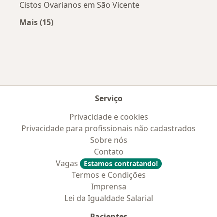
Cistos Ovarianos em São Vicente
Mais (15)
Mais na categoria: Doenças mais tratadas
Serviço
Privacidade e cookies
Privacidade para profissionais não cadastrados
Sobre nós
Contato
Vagas
Estamos contratando!
Termos e Condições
Imprensa
Lei da Igualdade Salarial
Pacientes