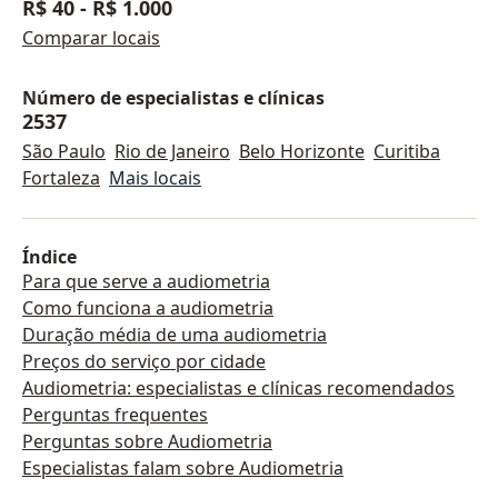
R$ 40
-
R$ 1.000
Comparar locais
Número de especialistas e clínicas
2537
São Paulo
Rio de Janeiro
Belo Horizonte
Curitiba
Fortaleza
Mais locais
Índice
Para que serve a audiometria
Como funciona a audiometria
Duração média de uma audiometria
Preços do serviço por cidade
Audiometria: especialistas e clínicas recomendados
Perguntas frequentes
Perguntas sobre Audiometria
Especialistas falam sobre Audiometria