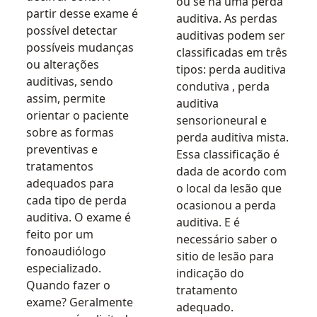
ou se há uma perda
partir desse exame é
auditiva. As perdas
possível detectar
auditivas podem ser
possíveis mudanças
classificadas em três
ou alterações
tipos: perda auditiva
auditivas, sendo
condutiva , perda
assim, permite
auditiva
orientar o paciente
sensorioneural e
sobre as formas
perda auditiva mista.
preventivas e
Essa classificação é
tratamentos
dada de acordo com
adequados para
o local da lesão que
cada tipo de perda
ocasionou a perda
auditiva. O exame é
auditiva. E é
feito por um
necessário saber o
fonoaudiólogo
sitio de lesão para
especializado.
indicação do
Quando fazer o
tratamento
exame? Geralmente
adequado.