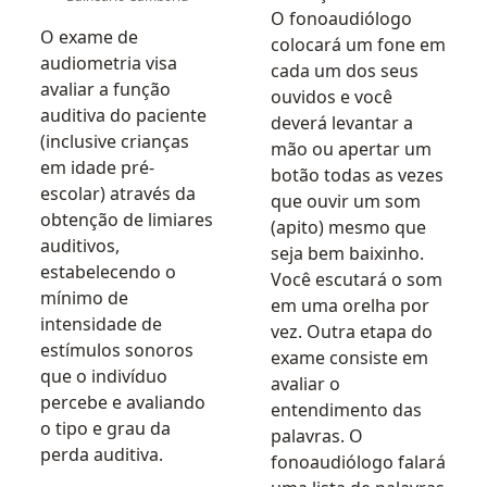
O fonoaudiólogo
O exame de
colocará um fone em
audiometria visa
cada um dos seus
avaliar a função
ouvidos e você
auditiva do paciente
deverá levantar a
(inclusive crianças
mão ou apertar um
em idade pré-
botão todas as vezes
escolar) através da
que ouvir um som
obtenção de limiares
(apito) mesmo que
auditivos,
seja bem baixinho.
estabelecendo o
Você escutará o som
mínimo de
em uma orelha por
intensidade de
vez. Outra etapa do
estímulos sonoros
exame consiste em
que o indivíduo
avaliar o
percebe e avaliando
entendimento das
o tipo e grau da
palavras. O
perda auditiva.
fonoaudiólogo falará