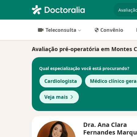
especiali
Teleconsulta
Convênio
Avaliação pré-operatória em Montes Cla
Qual especialização você está procurando?
Cardiologista
Médico clínico gera
Veja mais
Dra. Ana Clara
Fernandes Marq