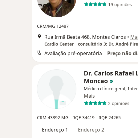
19 opiniões
CRM/MG 12487
Rua Irmã Beata 468, Montes Claros
•
Ma
Avaliação pré-operatória
Preço não di
Dr. Carlos Rafael
Moncao
Médico clínico geral, Inten
Mais
2 opiniões
CRM 43392 MG
- RQE 34419
- RQE 24265
Endereço 1
Endereço 2