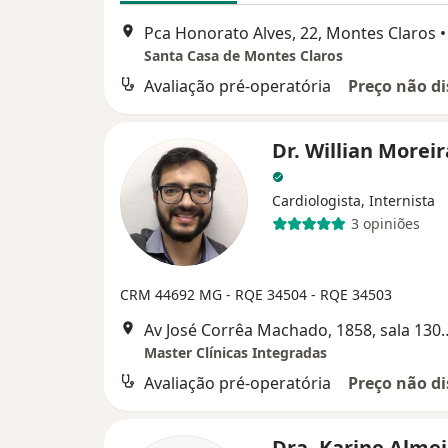
Pca Honorato Alves, 22, Montes Claros
•
Santa Casa de Montes Claros
Avaliação pré-operatória
Preço não di
Dr. Willian Morei
Cardiologista, Internista
3 opiniões
CRM 44692 MG - RQE 34504 - RQE 34503
Av José Corrêa Machado, 1858,
Master Clínicas Integradas
Avaliação pré-operatória
Preço não di
Dra. Karine Alme