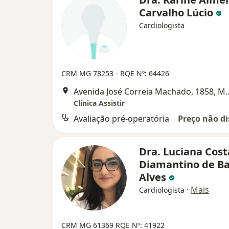
Carvalho Lúcio
Cardiologista
CRM MG 78253
- RQE Nº: 64426
Avenida José Correia Macha
Clínica Assistir
Avaliação pré-operatória
Preço não di
Dra. Luciana Cost
Diamantino de Ba
Alves
·
Mais
Cardiologista
CRM MG 61369 RQE Nº: 41922