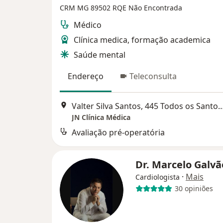
CRM MG 89502
RQE Não Encontrada
Médico
Clínica medica, formação academica
Saúde mental
Endereço
Teleconsulta
Valter Silva Santos, 445 Todos os Santos, 
JN Clínica Médica
Avaliação pré-operatória
Dr. Marcelo Galv
·
Mais
Cardiologista
30 opiniões