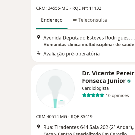
CRM: 34555-MG
- RQE Nº: 11132
Endereço
Teleconsulta
Avenida Deputado Esteves Rodrigues, Montes Claros
Humanitas clinica multidisciplinar de saude
Avaliação pré-operatória
Dr. Vicente Perei
Fonseca Junior
Cardiologista
10 opiniões
CRM 40514 MG - RQE 35419
Rua: Tiradentes 644 Sala
Cecor- Centro Especializado Em Coracão