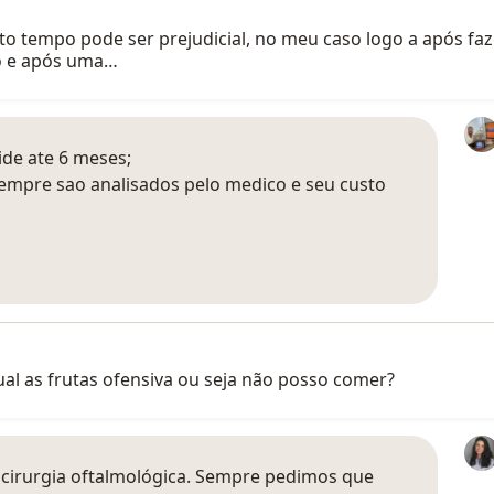
muito tempo pode ser prejudicial, no meu caso logo a após fa
rio e após uma…
ide ate 6 meses;
sempre sao analisados pelo medico e seu custo
 qual as frutas ofensiva ou seja não posso comer?
s cirurgia oftalmológica. Sempre pedimos que