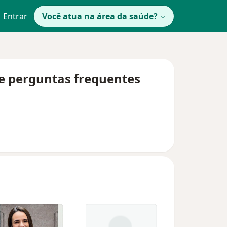
Entrar
Você atua na área da saúde?
 e perguntas frequentes