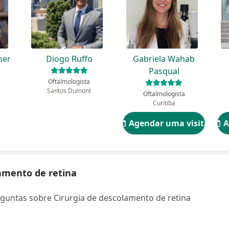
her
Diogo Ruffo
Gabriela Wahab
Pasqual
Oftalmologista
Santos Dumont
Oftalmologista
Curitiba
Agendar uma visita
A
amento de retina
guntas sobre Cirurgia de descolamento de retina