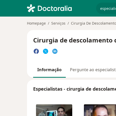
especiali
Homepage
Serviços
Cirurgia De Descolamento
Cirurgia de descolamento d
Informação
Pergunte ao especialis
Especialistas - cirurgia de descolam