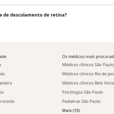
ia de descolamento de retina?
dade
Os médicos mais procura
a
Médicos clínicos São Paulo
ulo
Médicos clínicos Rio de Jan
Janeiro
Médicos clínicos Belo Hori
za
Psicólogos São Paulo
orizonte
Pediatras São Paulo
Mais (15)