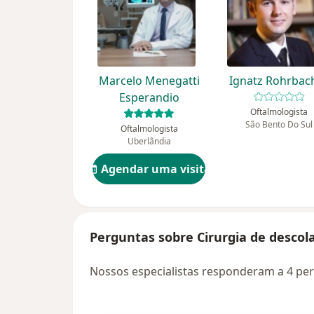
Marcelo Menegatti
Ignatz Rohrbac
Esperandio
Oftalmologista
São Bento Do Sul
Oftalmologista
Uberlândia
Agendar uma visita
Perguntas sobre Cirurgia de descol
Nossos especialistas responderam a 4 per