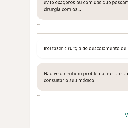
evite exageros ou comidas que possam 
cirurgia com os…
Irei fazer cirurgia de descolamento d
Não vejo nenhum problema no consum
consultar o seu médico.
V