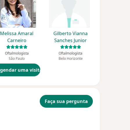
Melissa Amaral
Gilberto Vianna
Carneiro
Sanches Junior
Oftalmologista
Oftalmologista
São Paulo
Belo Horizonte
gendar uma visita
Faça sua pergunta