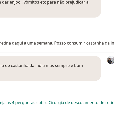
dar enjoo , vômitos etc para não prejudicar a
e retina daqui a uma semana. Posso consumir castanha da i
o de castanha da india mas sempre é bom
eja as 4 perguntas sobre Cirurgia de descolamento de reti