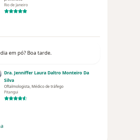
Rio de Janeiro
ndia em pó? Boa tarde.
Dra. Jenniffer Laura Daltro Monteiro Da
Silva
Oftalmologista, Médico de tráfego
Pitangui
na