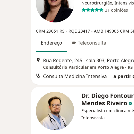
Neurocirurgião, Intensivis
31 opiniões
CRM 29051 RS - RQE 23417 - AMB 149005
CRM S
Endereço
Teleconsulta
Rua Regente, 245 - sala 303, Porto Alegr
Consultório Particular em Porto Alegre - RS
Consulta Medicina Intensiva
a partir 
Dr. Diego Fontou
Mendes Riveiro
Especialista em clínica mé
Intensivista