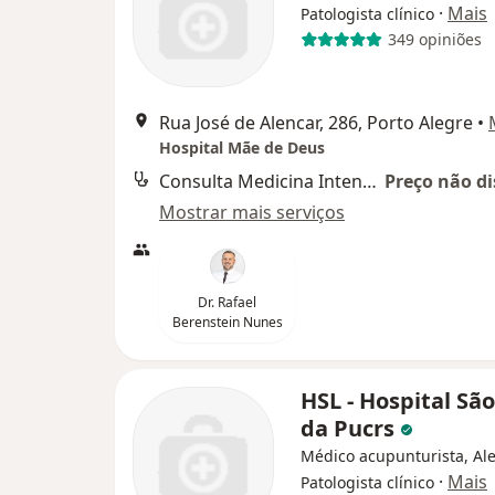
·
Mais
Patologista clínico
349 opiniões
Rua José de Alencar, 286, Porto Alegre
•
Hospital Mãe de Deus
Consulta Medicina Intensiva
Preço não di
Mostrar mais serviços
Dr. Rafael
Berenstein Nunes
HSL - Hospital Sã
da Pucrs
Médico acupunturista, Ale
·
Mais
Patologista clínico