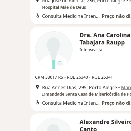
Rua José de Alencar, 286, Porto Alegre
•
Hospital Mãe de Deus
Consulta Medicina Intensiva
Preço não di
Dra. Ana Carolina
Tabajara Raupp
Intensivista
CRM 33017 RS - RQE 26340 - RQE 26341
Rua Annes Dias, 295, Porto Alegre
•
Map
Consulta Medicina Intensiva
Preço não di
Alexandre Silveir
Canto