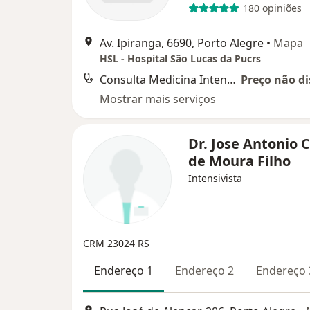
180 opiniões
Av. Ipiranga, 6690, Porto Alegre
•
Mapa
HSL - Hospital São Lucas da Pucrs
Consulta Medicina Intensiva
Preço não di
Mostrar mais serviços
Dr. Jose Antonio 
de Moura Filho
Intensivista
CRM 23024 RS
Endereço 1
Endereço 2
Endereço 