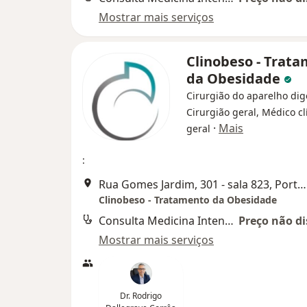
Mostrar mais serviços
Clinobeso - Trat
da Obesidade
Cirurgião do aparelho dig
Cirurgião geral, Médico cl
·
Mais
geral
:
Rua Gomes Jardim, 301 - sala 823, Porto Alegre
Clinobeso - Tratamento da Obesidade
Consulta Medicina Intensiva
Preço não di
Mostrar mais serviços
Dr. Rodrigo