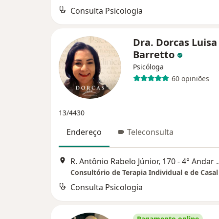
Consulta Psicologia
Dra. Dorcas Luisa
Barretto
Psicóloga
60 opiniões
13/4430
Endereço
Teleconsulta
R. Antônio Rabelo Júnior, 170
Consulta Psicologia
Pagamento online