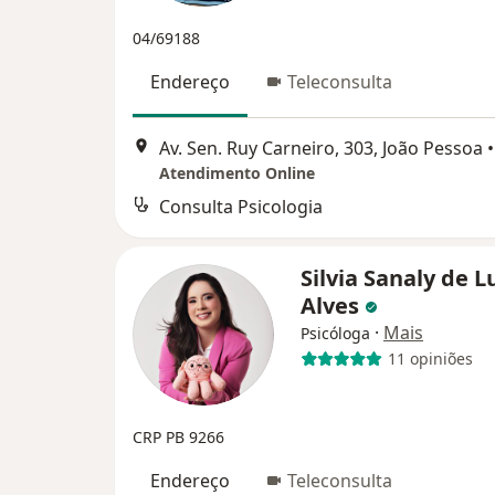
04/69188
Endereço
Teleconsulta
Av. Sen. Ruy Carneiro, 303, João Pessoa
•
Atendimento Online
Consulta Psicologia
Silvia Sanaly de 
Alves
·
Mais
Psicóloga
11 opiniões
CRP PB 9266
Endereço
Teleconsulta