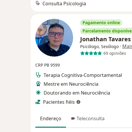
Consulta Psicologia
Pagamento online
Parcelamento disponíve
Jonathan Tavare
·
Mai
Psicólogo, Sexólogo
69 opiniões
CRP PB 9599
Terapia Cognitiva-Comportamental
Mestre em Neurociência
Doutorando em Neurociência
Pacientes fiéis
Endereço
Teleconsulta