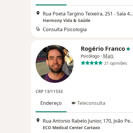
Rua Poeta Targino Teixeira, 251 - Sala 44, Shopping Pátio Altiplano
Harmony Vida & Saúde
Consulta Psicologia
Rogério Franco
·
Mais
Psicólogo
21 opiniões
CRP 13/11533
Endereço
Teleconsulta
Rua Antonio Rabelo Junior, 170, J
ECO Medical Center Cartaxo