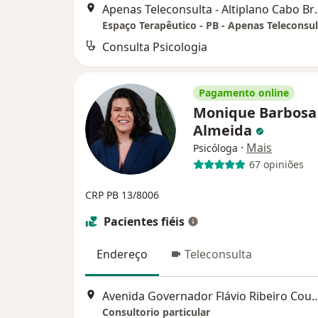
Apenas Teleconsulta - Altiplano
Espaço Terapêutico - PB - Apenas Teleconsul
Consulta Psicologia
Pagamento online
Monique Barbosa
Almeida
·
Mais
Psicóloga
67 opiniões
CRP PB 13/8006
Pacientes fiéis
Endereço
Teleconsulta
Avenida Governador Flávio Ribeiro Coutin
Consultorio particular