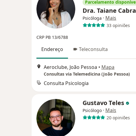
Parcelamento disponíve
Dra. Taiane Cabr
·
Mais
Psicóloga
33 opiniões
CRP PB 13/6788
Endereço
Teleconsulta
Aeroclube, João Pessoa
•
Mapa
Consultas via Telemedicina (João Pessoa)
Consulta Psicologia
Gustavo Teles
·
Mais
Psicólogo
20 opiniões