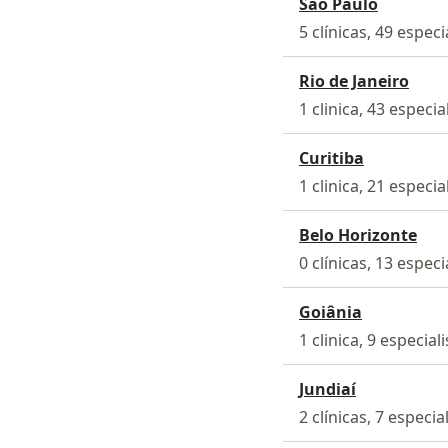
São Paulo
5 clínicas, 49 especi
Rio de Janeiro
1 clinica, 43 especia
Curitiba
1 clinica, 21 especia
Belo Horizonte
0 clínicas, 13 especi
Goiânia
1 clinica, 9 especial
Jundiaí
2 clínicas, 7 especia