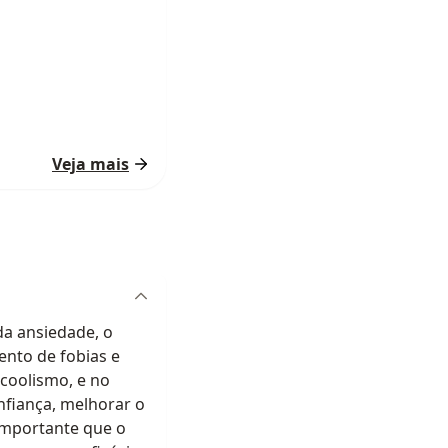
Veja mais
da ansiedade, o
ento de fobias e
lcoolismo, e no
nfiança, melhorar o
importante que o