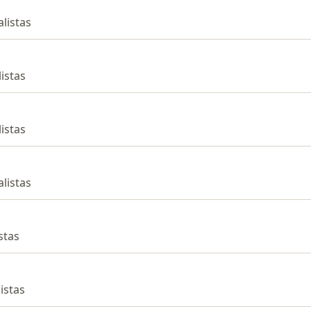
alistas
listas
listas
alistas
istas
listas