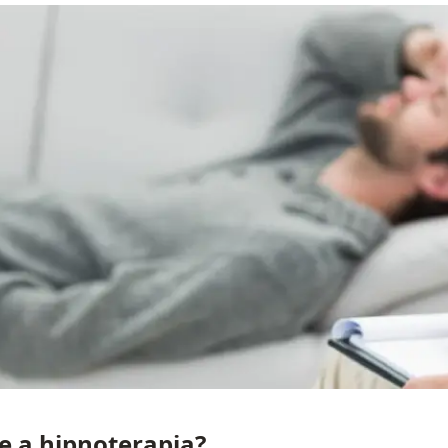
e a hipnoterapia?