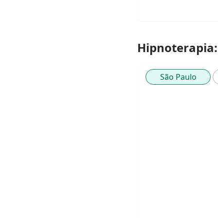
Hipnoterapia:
São Paulo