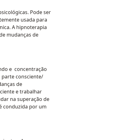
psicológicas. Pode ser
entemente usada para
nica. A hipnoterapia
 de mudanças de
do e‬ ‭ concentração
 parte consciente/
udanças de
ciente e trabalhar
judar na superação de
a é conduzida por um