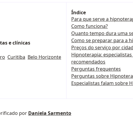
Índice
Para que serve a hipnotera
Como funciona?
Quanto tempo dura uma s
Como se preparar para a h
as e clínicas
Preços do serviço por cida
Hipnoterapia: especialistas 
iro
Curitiba
Belo Horizonte
recomendados
Perguntas frequentes
Perguntas sobre Hipnotera
Especialistas falam sobre 
rificado por
Daniela Sarmento