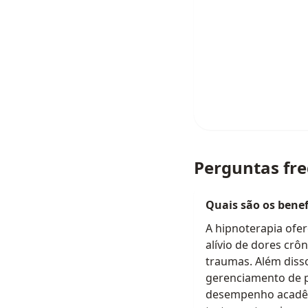
Perguntas fr
Quais são os benef
A hipnoterapia ofer
alívio de dores crô
traumas. Além disso
gerenciamento de p
desempenho acadêmi