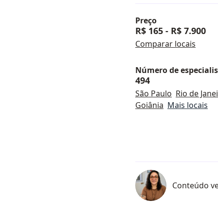
Preço
R$ 165
-
R$ 7.900
Comparar locais
Número de especialist
494
São Paulo
Rio de Jane
Goiânia
Mais locais
Conteúdo ve