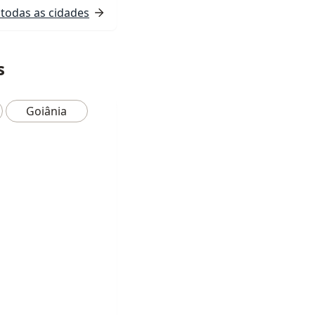
todas as cidades
s
Goiânia