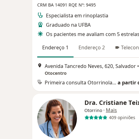
CRM BA 14091 RQE Nº: 9495
Especialista em rinoplastia
Graduado na UFBA
Os pacientes me avaliam com 5 estrela
Endereço 1
Endereço 2
Telecon
Avenida Tancredo Neves, 620, Salvador
•
Otocentro
Primeira consulta Otorrinolaringologia
a partir 
Dra. Cristiane Te
·
Mais
Otorrino
409 opiniões