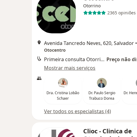
Otorrino
2365 opiniões
Avenida Tancredo Neves, 620, Salvador
•
Otocentro
Primeira consulta Otorrinolaringologia
Preço não di
Mostrar mais serviços
Dra. Cristina Lobão
Dr. Paulo Sergio
Dr. Hen
Schaer
Trabuco Dorea
Ver todos os especialistas (4)
Clioc - Clinica de