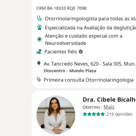
CRM BA 18333
RQE 7098
Otorrinolaringologista para todas as i
Especializada na Avaliação da deglutiçã
Atenção e cuidado especial com a
Neurodiversidade
Pacientes fiéis
Av. Tancredo Neves, 620 - 
Otocentro - Mundo Plaza
Primeira consulta Otorrinolaringologia
Dra. Cibele Bical
·
Mais
Otorrino
219 opiniões