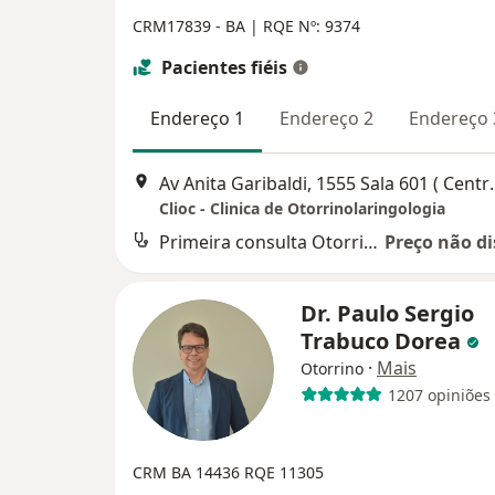
CRM17839 - BA |
RQE Nº: 9374
Pacientes fiéis
Endereço 1
Endereço 2
Endereço 
Av Anita Garibaldi, 1555 Sala 
Clioc - Clinica de Otorrinolaringologia
Primeira consulta Otorrinolaringologia
Preço não di
Dr. Paulo Sergio
Trabuco Dorea
·
Mais
Otorrino
1207 opiniões
CRM BA 14436
RQE 11305