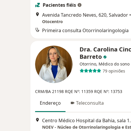
Pacientes fiéis
Avenida Tancredo Neves, 620, Salvador
•
Otocentro
Primeira consulta Otorrinolaringologia
Dra. Carolina Cin
Barreto
Otorrino, Médico do sono
79 opiniões
CRM/BA 21198
RQE Nº: 11359
RQE Nº: 13753
Endereço
Teleconsulta
Centro Médico Hospit