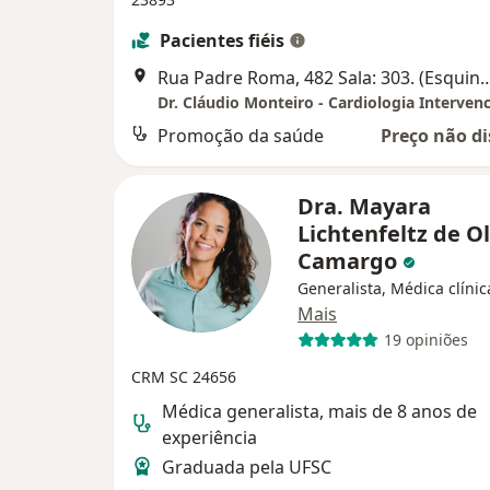
Pacientes fiéis
Rua Padre Roma, 482 Sala: 303. (Esquina com Av. Rio
Dr. Cláudio Monteiro - Cardiologia Intervenc
Promoção da saúde
Preço não di
Dra. Mayara
Lichtenfeltz de Ol
Camargo
Generalista, Médica clínic
Mais
19 opiniões
CRM SC 24656
Médica generalista, mais de 8 anos de
experiência
Graduada pela UFSC