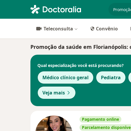
especiali
Teleconsulta
Convênio
Promoção da saúde em Florianópolis: cl
Qual especialização você está procurando?
Médico clínico geral
Pediatra
Veja mais
Pagamento online
Parcelamento disponíve