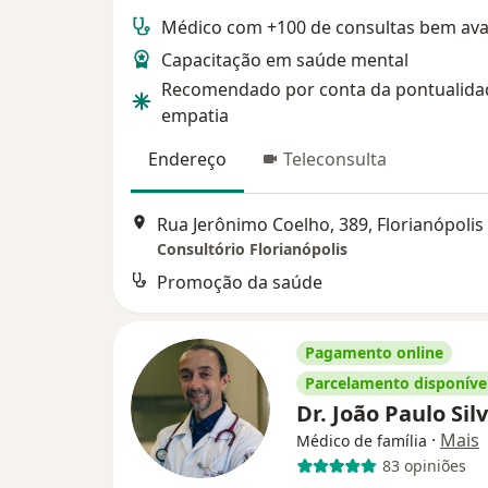
Médico com +100 de consultas bem ava
Capacitação em saúde mental
Recomendado por conta da pontualida
empatia
Endereço
Teleconsulta
Rua Jerônimo Coelho, 389, Florianópolis
Consultório Florianópolis
Promoção da saúde
Pagamento online
Parcelamento disponíve
Dr. João Paulo Sil
·
Mais
Médico de família
83 opiniões