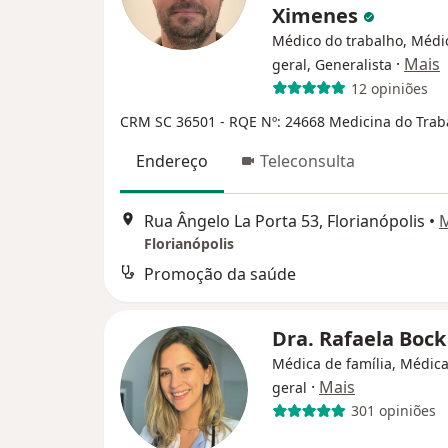
Ximenes
Médico do trabalho, Médic
·
Mais
geral, Generalista
12 opiniões
CRM SC 36501
- RQE Nº: 24668 Medicina do Trab
Endereço
Teleconsulta
Rua Ângelo La Porta 53, Florianópolis
•
Florianópolis
Promoção da saúde
Dra. Rafaela Boc
Médica de família, Médica
·
Mais
geral
301 opiniões