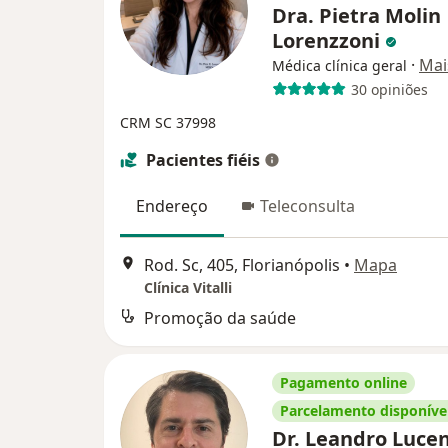
Dra. Pietra Molin
Lorenzzoni
·
Mai
Médica clínica geral
30 opiniões
CRM SC 37998
Pacientes fiéis
Endereço
Teleconsulta
Rod. Sc, 405, Florianópolis
•
Mapa
Clínica Vitalli
Promoção da saúde
Pagamento online
Parcelamento disponíve
Dr. Leandro Luce