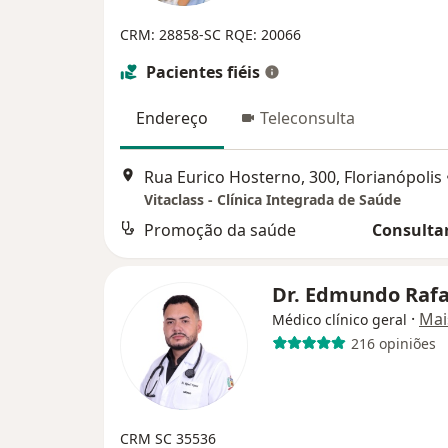
CRM: 28858-SC
RQE: 20066
Pacientes fiéis
Endereço
Teleconsulta
Rua Eurico Hosterno, 300, Florianópolis
Vitaclass - Clínica Integrada de Saúde
Promoção da saúde
Consultar
Dr. Edmundo Raf
·
Mai
Médico clínico geral
216 opiniões
CRM SC 35536