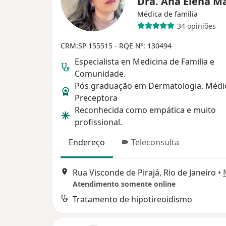
Dra. Ana Elena M
Médica de família
34 opiniões
CRM:SP 155515
- RQE Nº: 130494
Especialista en Medicina de Familia e
Comunidade.
Pós graduação em Dermatologia. Médi
Preceptora
Reconhecida como empática e muito
profissional.
Endereço
Teleconsulta
Rua Visconde de Pirajá, Rio de Janeiro
•
Atendimento somente online
Tratamento de hipotireoidismo