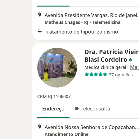
Avenida Presidente
Matheus Chagas - RJ - Telemedicina
Tratamento de hipotireoidismo
Dra. Patricia Viei
Biasi Cordeiro
·
Mai
Médica clínica geral
37 opiniões
CRM RJ 1106007
Endereço
Teleconsulta
Avenida Nossa Senhora de Copacabana, Rio de Janeiro
Atendimento Online