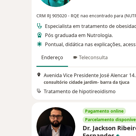
CRM RJ 905020
- RQE nao encontrado para (NU
Especialista em tratamento de obesida
Pós graduada em Nutrologia.
Pontual, didática nas explicações, acessí
Endereço
Teleconsulta
Avenida Vice Presiden
consultório cidade jardim- barra da tjuca
Tratamento de hipotireoidismo
Pagamento online
Parcelamento disponíve
Dr. Jackson Ribeir
Fernandes