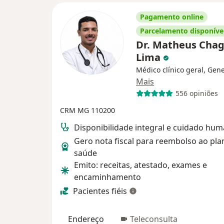
Pagamento online
Parcelamento disponíve
Dr. Matheus Cha
Lima
Médico clínico geral, Gene
Mais
556 opiniões
CRM MG 110200
Disponibilidade integral e cuidado hu
Gero nota fiscal para reembolso ao pla
saúde
Emito: receitas, atestado, exames e
encaminhamento
Pacientes fiéis
Endereço
Teleconsulta