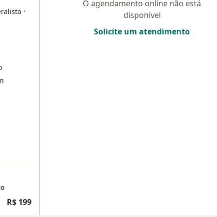
O agendamento online não está
·
ralista
disponível
Solicite um atendimento
o
m
co
R$ 199