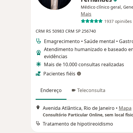
Médico clínico geral, Gene
Mais
1937 opiniões
CRM RS 50983
CRM SP 256740
Emagrecimento • Saúde mental • Gastr
Atendimento humanizado e baseado e
evidências
Mais de 10.000 consultas realizadas
Pacientes fiéis
Endereço
Teleconsulta
Avenida Atlântica, Rio de Janeiro
•
Mapa
Consultório Particular Online, sem local físi
Tratamento de hipotireoidismo