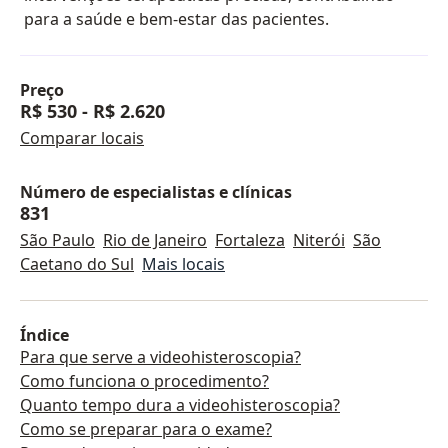
para a saúde e bem-estar das pacientes.
Preço
R$ 530
-
R$ 2.620
Comparar locais
Número de especialistas e clínicas
831
São Paulo
Rio de Janeiro
Fortaleza
Niterói
São
Caetano do Sul
Mais locais
Índice
Para que serve a videohisteroscopia?
Como funciona o procedimento?
Quanto tempo dura a videohisteroscopia?
Como se preparar para o exame?