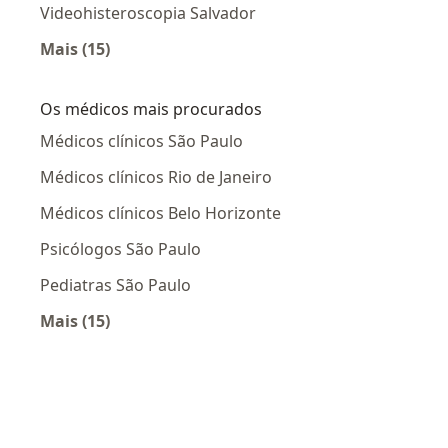
Videohisteroscopia Salvador
Mais (15)
Mais na categoria: Videohisteroscopia por cid
Os médicos mais procurados
Médicos clínicos São Paulo
Médicos clínicos Rio de Janeiro
Médicos clínicos Belo Horizonte
Psicólogos São Paulo
Pediatras São Paulo
Mais (15)
Mais na categoria: Os médicos mais procurado