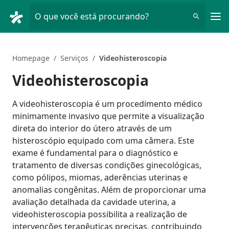
Men
O que você está procurando?
Homepage
Serviços
Videohisteroscopia
Videohisteroscopia
A videohisteroscopia é um procedimento médico
minimamente invasivo que permite a visualização
direta do interior do útero através de um
histeroscópio equipado com uma câmera. Este
exame é fundamental para o diagnóstico e
tratamento de diversas condições ginecológicas,
como pólipos, miomas, aderências uterinas e
anomalias congênitas. Além de proporcionar uma
avaliação detalhada da cavidade uterina, a
videohisteroscopia possibilita a realização de
intervenções terapêuticas precisas, contribuindo