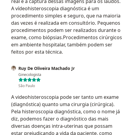
real e a captura dessas imagens para os laudos.
A vídeohisteroscopia diagnóstica é um
procedimento simples e seguro, que na maioria
das vezes é realizada em consultório. Pequenos
procedimentos podem ser realizados durante o
exame, como biópsias.Procedimentos cirúrgicos
em ambiente hospitalar, também podem ser
feitos por esta técnica.
Ruy De Oliveira Machado Jr
Ginecologista
São Paulo
A videohisteroscopia pode ser tanto um exame
(diagnóstica) quanto uma cirurgia (cirúrgica).
Pela histeroscopia diagnóstica, como o nome já
diz, podemos fazer o diagnóstico das mais
diversas doenças intra-uterinas que possam
estar prejudicando a vida da paciente, como