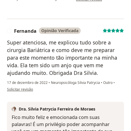
Fernanda
Opinião Verificada
F
Super atenciosa, me explicou tudo sobre a
cirurgia Bariátrica e como deve me preparar
para este momento tão importante na minha
vida. Ela tem sido um anjo que vem me
ajudando muito. Obrigada Dra Silvia.
17 de dezembro de 2022
•
Neuropsicóloga Silvia Patrycia
•
Outro
•
na opinião do utilizador Fernanda
Solicitar revisão
Dra. Silvia Patrycia Ferreira de Moraes
Fico muito feliz e emocionada com suas
palavras! É um privilégio poder acompanhar