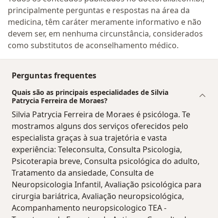
principalmente perguntas e respostas na área da
medicina, têm caráter meramente informativo e não
devem ser, em nenhuma circunstância, considerados
como substitutos de aconselhamento médico.
Perguntas frequentes
Quais são as principais especialidades de Silvia
Patrycia Ferreira de Moraes?
Silvia Patrycia Ferreira de Moraes é psicóloga. Te
mostramos alguns dos serviços oferecidos pelo
especialista graças à sua trajetória e vasta
experiência: Teleconsulta, Consulta Psicologia,
Psicoterapia breve, Consulta psicológica do adulto,
Tratamento da ansiedade, Consulta de
Neuropsicologia Infantil, Avaliação psicológica para
cirurgia bariátrica, Avaliação neuropsicológica,
Acompanhamento neuropsicologico TEA -