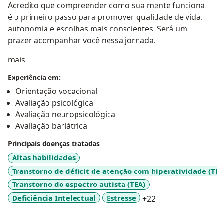
Acredito que compreender como sua mente funciona
é o primeiro passo para promover qualidade de vida,
autonomia e escolhas mais conscientes. Será um
prazer acompanhar você nessa jornada.
Sobre mim
mais
Experiência em:
Orientação vocacional
Avaliação psicológica
Avaliação neuropsicológica
Avaliação bariátrica
Principais doenças tratadas
Altas habilidades
Transtorno de déficit de atenção com hiperatividade (
Transtorno do espectro autista (TEA)
a11y_sr_more_di
Deficiência Intelectual
Estresse
+22