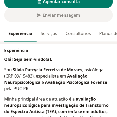
Agendar consulta
Enviar mensagem
Experiência
Serviços
Consultórios
Planos d
Experiência
Olá! Seja bem-vindo(a).
Sou
Silvia Patrycia Ferreira de Moraes
, psicóloga
(CRP 09/15483), especialista em
Avaliação
Neuropsicológica
e
Avaliação Psicológica Forense
pela PUC-PR.
Minha principal área de atuação é a
avaliação
neuropsicológica para investigação de Transtorno
do Espectro Autista (TEA), com ênfase em adultos,