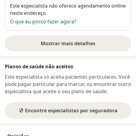
Disponibilidade
Este especialista não oferece agendamento online
neste endereço
O que eu posso fazer agora?
Mostrar mais detalhes
sobre o endereço
Planos de saúde não aceitos
Este especialista só aceita pacientes particulares. Você
pode pagar particular para marcar, ou encontrar outro
especialista que aceite o seu plano de saúde.
Encontre especialistas por seguradora