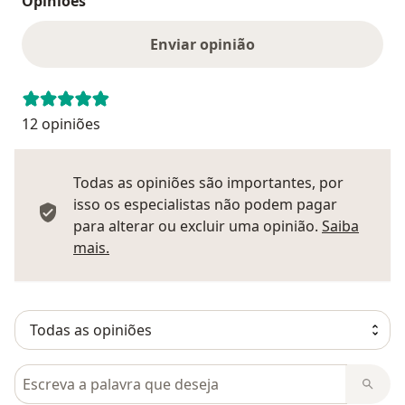
Opiniões
Enviar opinião
12 opiniões
Todas as opiniões são importantes, por
isso os especialistas não podem pagar
para alterar ou excluir uma opinião.
Saiba
Saber mais sobre pareceres
mais.
Pesquisar em opiniões