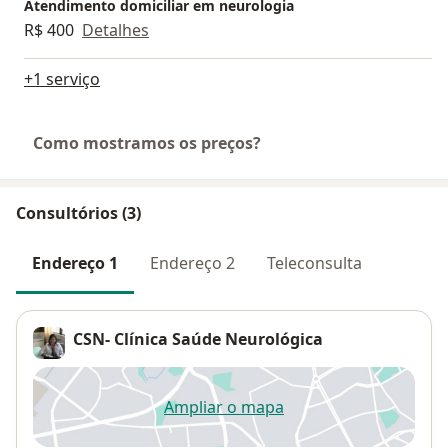
Atendimento domiciliar em neurologia
R$ 400
Detalhes
+1 serviço
Como mostramos os preços?
Consultórios (3)
Endereço 1
Endereço 2
Teleconsulta
CSN- Clínica Saúde Neurológica
Ampliar o mapa
abre num novo separador