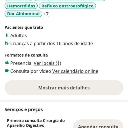
Hemorróidas
Refluxo gastroesofágico
a11y_sr_more_diseases
Dor Abdominal
+7
Pacientes que trato
Adultos
Crianças a partir dos 16 anos de idade
Formatos de consulta
Presencial
Ver locais (1)
Consulta por vídeo
Ver calendário online
Mostrar mais detalhes
sobre a experiência
Serviços e preços
Primeira consulta Cirurgia do
Aparelho Digestivo
Agendar consulta