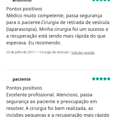
Pontos positivos
Médico muito competente, passa segurança
para o paciente.Cirurgia de retirada de vesícula
(laparascopia). Minha cirurgia foi um sucesso e
a recuperação está sendo mais rápida do que
esperava. Eu recomendo.
na opinião do utilizador anôni
25 de julho de 2017
•
•
Cirurgia de vesícula
•
Solicitar revisão
paciente
P
Pontos positivos
Excelente profissional. Atencioso, passa
segurança ao paciente e preocupação em
resolver. A cirurgia foi bem realizada, as
incisões pequenas e a recuperação mais rápido