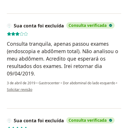
Sua conta foi excluída
Consulta verificada
Consulta tranquila, apenas passou exames
(endoscopia e abdômem total). Não analisou o
meu abdômem. Acredito que esperará os
resultados dos exames. Irei retornar dia
09/04/2019.
3 de abril de 2019
•
Gastrocenter
•
Dor abdominal do lado esquerdo
•
na opinião do utilizador Sua conta foi excluída
Solicitar revisão
Sua conta foi excluída
Consulta verificada