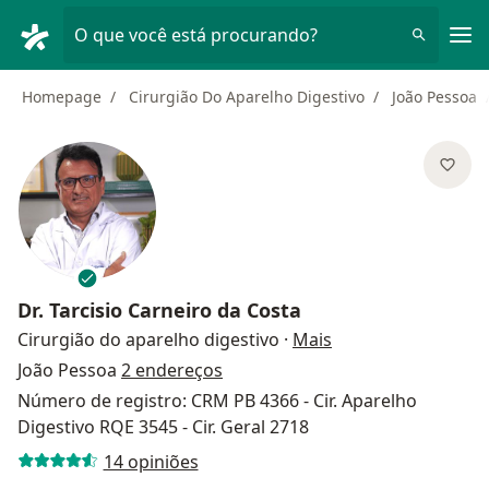
Men
O que você está procurando?
Homepage
Cirurgião Do Aparelho Digestivo
João Pessoa
Dr.
Tarcisio Carneiro da Costa
sobre as especiali
Cirurgião do aparelho digestivo
·
Mais
João Pessoa
2 endereços
Número de registro: CRM PB 4366 - Cir. Aparelho
Digestivo RQE 3545 - Cir. Geral 2718
14 opiniões