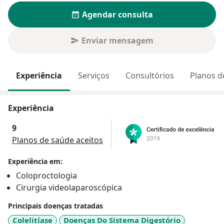
Agendar consulta
Enviar mensagem
Experiência
Serviços
Consultórios
Planos d
Experiência
9
Planos de saúde aceitos
Experiência em:
Coloproctologia
Cirurgia videolaparoscópica
Principais doenças tratadas
Colelitíase
Doenças Do Sistema Digestório