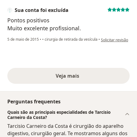
Sua conta foi excluída
Pontos positivos
Muito excelente profissional.
na opinião do utilizad
5 de maio de 2015
•
•
cirurgia de retirada da vesícula
•
Solicitar revisão
Veja mais
opiniões acima
Perguntas frequentes
Quais são as principais especialidades de Tarcisio
Carneiro da Costa?
Tarcisio Carneiro da Costa é cirurgião do aparelho
digestivo, cirurgião geral. Te mostramos alguns dos