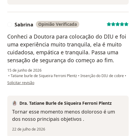
Sabrina
Opinião Verificada
S
Conheci a Doutora para colocação do DIU e foi
uma experiência muito tranquila, ela é muito
cuidadosa, empática e tranquila. Passa uma
sensação de segurança do começo ao fim.
15 de junho de 2026
•
Tatiane burle de Siqueira Ferroni Plentz
•
Inserção do DIU de cobre
•
na opinião do utilizador Sabrina
Solicitar revisão
Dra. Tatiane Burle de Siqueira Ferroni Plentz
Tornar esse momento menos doloroso é um
dos nosso principais objetivos .
22 de julho de 2026