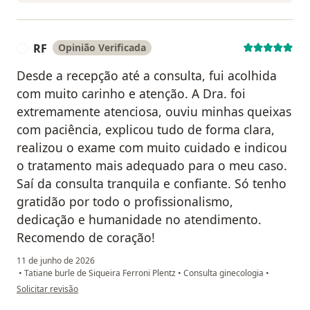
RF
Opinião Verificada
R
Desde a recepção até a consulta, fui acolhida
com muito carinho e atenção. A Dra. foi
extremamente atenciosa, ouviu minhas queixas
com paciência, explicou tudo de forma clara,
realizou o exame com muito cuidado e indicou
o tratamento mais adequado para o meu caso.
Saí da consulta tranquila e confiante. Só tenho
gratidão por todo o profissionalismo,
dedicação e humanidade no atendimento.
Recomendo de coração!
11 de junho de 2026
•
Tatiane burle de Siqueira Ferroni Plentz
•
Consulta ginecologia
•
na opinião do utilizador RF
Solicitar revisão