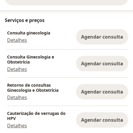
sobre a experiência
Serviços e preços
Consulta ginecologia
Agendar consulta
Detalhes
Consulta Ginecologia e
Obstetrícia
Agendar consulta
Detalhes
Retorno de consultas
Ginecologia e Obstetrícia
Agendar consulta
Detalhes
Cauterização de verrugas do
HPV
Agendar consulta
Detalhes