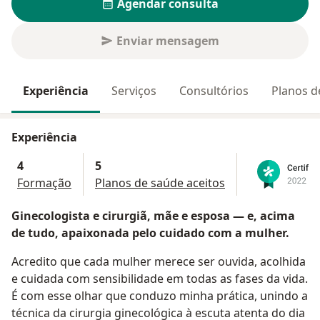
Agendar consulta
Enviar mensagem
Experiência
Serviços
Consultórios
Planos d
Experiência
4
5
Formação
Planos de saúde aceitos
Ginecologista e cirurgiã, mãe e esposa — e, acima
de tudo, apaixonada pelo cuidado com a mulher.
Acredito que cada mulher merece ser ouvida, acolhida
e cuidada com sensibilidade em todas as fases da vida.
É com esse olhar que conduzo minha prática, unindo a
técnica da cirurgia ginecológica à escuta atenta do dia