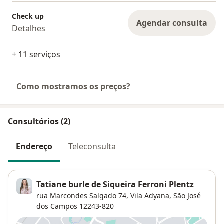
Check up
Agendar consulta
Detalhes
+ 11 serviços
Como mostramos os preços?
Consultórios (2)
Endereço
Teleconsulta
Tatiane burle de Siqueira Ferroni Plentz
rua Marcondes Salgado 74,
Vila Adyana
,
São José
dos Campos
12243-820