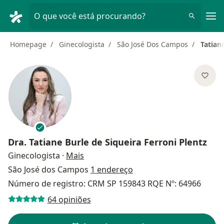
Men
O que você está procurando?
Homepage
Ginecologista
São José Dos Campos
Tatian
Dra.
Tatiane Burle de Siqueira Ferroni Plentz
sobre as especializações
Ginecologista
·
Mais
São José dos Campos
1 endereço
Número de registro: CRM SP 159843 RQE Nº: 64966
64 opiniões