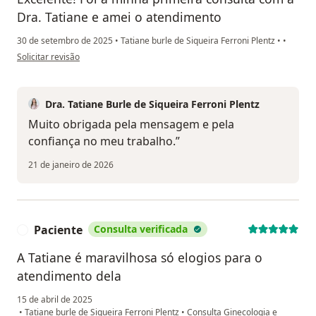
Dra. Tatiane e amei o atendimento
30 de setembro de 2025
•
Tatiane burle de Siqueira Ferroni Plentz
•
•
na opinião do utilizador Dyenifer
Solicitar revisão
Dra. Tatiane Burle de Siqueira Ferroni Plentz
Muito obrigada pela mensagem e pela
confiança no meu trabalho.”
21 de janeiro de 2026
Paciente
Consulta verificada
P
A Tatiane é maravilhosa só elogios para o
atendimento dela
15 de abril de 2025
•
Tatiane burle de Siqueira Ferroni Plentz
•
Consulta Ginecologia e