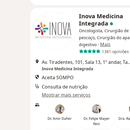
Inova Medicina
Integrada
Oncologista, Cirurgião de
pescoço, Cirurgião do apa
·
Mais
digestivo
1381 opiniões
Av. Tiradentes, 101, Sala 13
Inova Medicina Integrada
Aceita SOMPO
Consulta de nutrição
Mostrar mais serviços
Dr. Amir Daher
Dr. Felipe Mayer
Dra. Ra
Reis