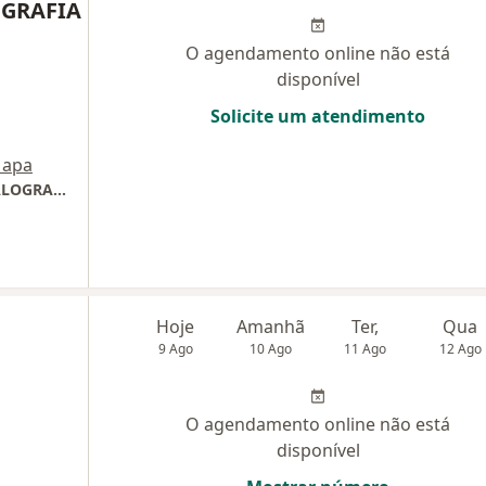
GRAFIA
O agendamento online não está
disponível
Solicite um atendimento
apa
ELETROCLIN NEUROLOGIA E ELETROENCEFALOGRAFIA
Hoje
Amanhã
Ter,
Qua
9 Ago
10 Ago
11 Ago
12 Ago
O agendamento online não está
disponível