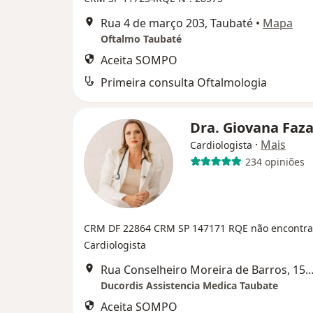
Rua 4 de março 203, Taubaté
•
Mapa
Oftalmo Taubaté
Aceita SOMPO
Primeira consulta Oftalmologia
Dra. Giovana Faz
·
Mais
Cardiologista
234 opiniões
CRM DF 22864
CRM SP 147171
RQE não encontra
Cardiologista
Rua Conselheiro Moreira de Barros, 159and 9,
Ducordis Assistencia Medica Taubate
Aceita SOMPO