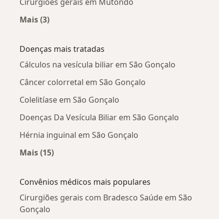
Cirurgiões gerais em Mutondo
Mais (3)
Mais na categoria: Cirurgiões gerais próximos
Doenças mais tratadas
Cálculos na vesícula biliar em São Gonçalo
Câncer colorretal em São Gonçalo
Colelitíase em São Gonçalo
Doenças Da Vesícula Biliar em São Gonçalo
Hérnia inguinal em São Gonçalo
Mais (15)
Mais na categoria: Doenças mais tratadas
Convênios médicos mais populares
Cirurgiões gerais com Bradesco Saúde em São
Gonçalo