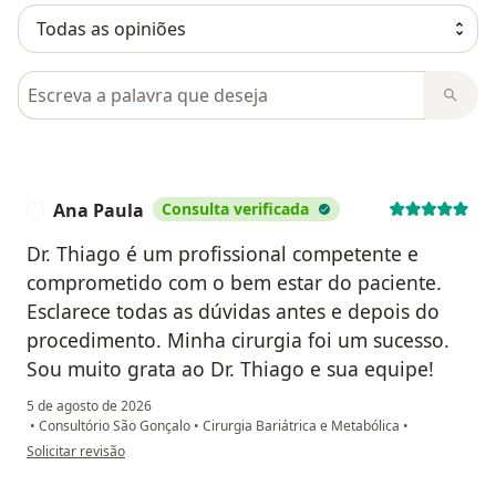
Pesquisar em opiniões
Ana Paula
Consulta verificada
A
Dr. Thiago é um profissional competente e
comprometido com o bem estar do paciente.
Esclarece todas as dúvidas antes e depois do
procedimento. Minha cirurgia foi um sucesso.
Sou muito grata ao Dr. Thiago e sua equipe!
5 de agosto de 2026
•
Consultório São Gonçalo
•
Cirurgia Bariátrica e Metabólica
•
na opinião do utilizador Ana Paula
Solicitar revisão