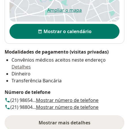
Ampliar o mapa
abre num novo separador
Disponibilidade
Mostrar o calendário
Modalidades de pagamento (visitas privadas)
Convênios médicos aceitos neste endereço
Detalhes
Dinheiro
Transferência Bancária
Número de telefone
(21) 98654...
Mostrar número de telefone
(21) 98804...
Mostrar número de telefone
Mostrar mais detalhes
sobre o endereço