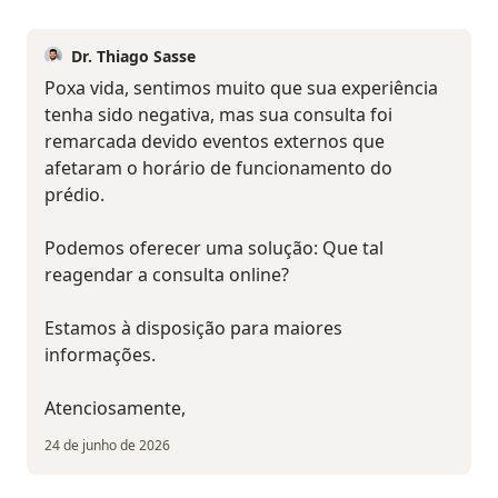
Dr. Thiago Sasse
Poxa vida, sentimos muito que sua experiência
tenha sido negativa, mas sua consulta foi
remarcada devido eventos externos que
afetaram o horário de funcionamento do
prédio.
Podemos oferecer uma solução: Que tal
reagendar a consulta online?
Estamos à disposição para maiores
informações.
Atenciosamente,
24 de junho de 2026