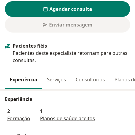
Agendar consulta
Enviar mensagem
Pacientes fiéis
Pacientes deste especialista retornam para outras
consultas.
Experiência
Serviços
Consultórios
Planos d
Experiência
2
1
Formação
Planos de saúde aceitos