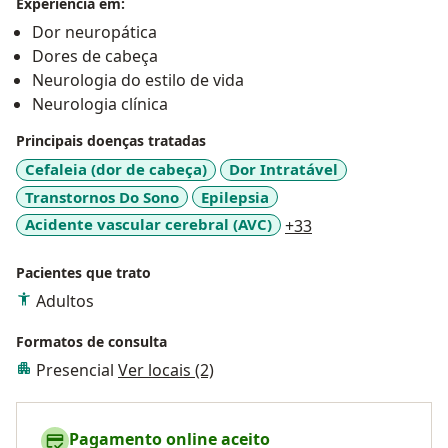
Experiência em:
Dor neuropática
Dores de cabeça
Neurologia do estilo de vida
Neurologia clínica
Principais doenças tratadas
Cefaleia (dor de cabeça)
Dor Intratável
Transtornos Do Sono
Epilepsia
a11y_sr_more_dis
Acidente vascular cerebral (AVC)
+33
Pacientes que trato
Adultos
Formatos de consulta
Presencial
Ver locais (2)
Pagamento online aceito