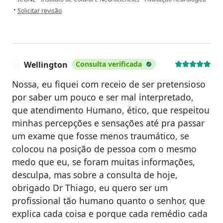
na opinião do utilizador Marcione Borges Teixeira
•
Solicitar revisão
Wellington
Consulta verificada
W
Nossa, eu fiquei com receio de ser pretensioso
por saber um pouco e ser mal interpretado,
que atendimento Humano, ético, que respeitou
minhas percepções e sensações até pra passar
um exame que fosse menos traumático, se
colocou na posição de pessoa com o mesmo
medo que eu, se foram muitas informações,
desculpa, mas sobre a consulta de hoje,
obrigado Dr Thiago, eu quero ser um
profissional tão humano quanto o senhor, que
explica cada coisa e porque cada remédio cada