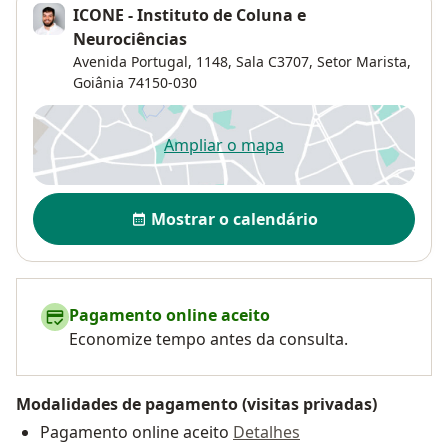
ICONE - Instituto de Coluna e
Neurociências
Avenida Portugal, 1148,
Sala C3707,
Setor Marista
,
Goiânia
74150-030
Ampliar o mapa
abre num novo separador
Disponibilidade
Mostrar o calendário
Pagamento online aceito
Economize tempo antes da consulta.
Modalidades de pagamento (visitas privadas)
Pagamento online aceito
Detalhes