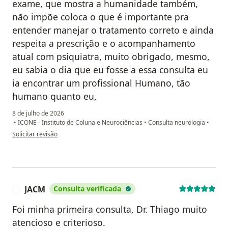
exame, que mostra a humanidade também,
não impõe coloca o que é importante pra
entender manejar o tratamento correto e ainda
respeita a prescrição e o acompanhamento
atual com psiquiatra, muito obrigado, mesmo,
eu sabia o dia que eu fosse a essa consulta eu
ia encontrar um profissional Humano, tão
humano quanto eu,
8 de julho de 2026
•
ICONE - Instituto de Coluna e Neurociências
•
Consulta neurologia
•
na opinião do utilizador Wellington
Solicitar revisão
JACM
Consulta verificada
J
Foi minha primeira consulta, Dr. Thiago muito
atencioso e criterioso.