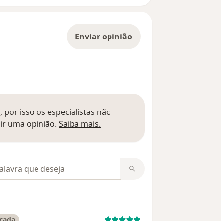
Enviar opinião
 por isso os especialistas não
Saber mais sobre pareceres
ir uma opinião.
Saiba mais.
m opiniões
icada