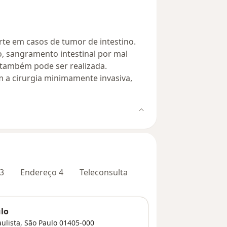
rte em casos de tumor de intestino.
, sangramento intestinal por mal
 também pode ser realizada.
 a cirurgia minimamente invasiva,
3
Endereço 4
Teleconsulta
lo
ulista
,
São Paulo
01405-000