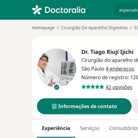
especiali
Homepage
Cirurgião Do Aparelho Digestivo
S
Dr.
Tiago Riuji Ijichi
Cirurgião do aparelho d
São Paulo
4 endereços
Número de registro: 12
42 opiniões
Informações de contato
Experiência
Serviços
Consultório