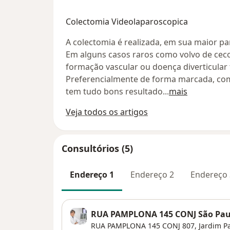
Colectomia Videolaparoscopica
A colectomia é realizada, em sua maior pa
Em alguns casos raros como volvo de ceco
formação vascular ou doença diverticular
Preferencialmente de forma marcada, com
tem tudo bons resultado
...
mais
Veja todos os artigos
Consultórios (5)
Endereço 1
Endereço 2
Endereço 
RUA PAMPLONA 145 CONJ São Pau
RUA PAMPLONA 145 CONJ 807,
Jardim Pa