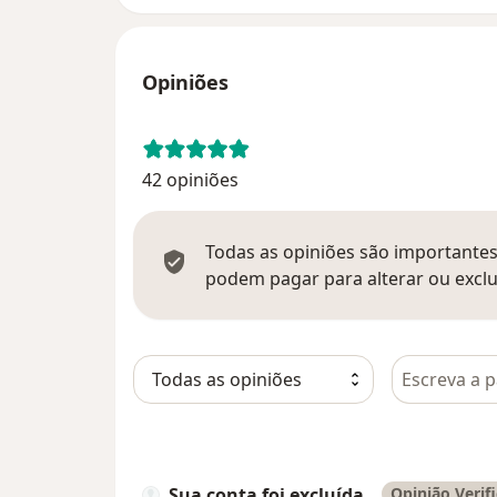
Opiniões
42 opiniões
Todas as opiniões são importantes,
podem pagar para alterar ou exclu
Pesquisar e
Sua conta foi excluída
Opinião Verif