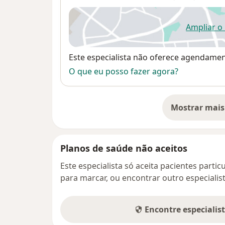
Ampliar o
ab
Disponibilidade
Este especialista não oferece agendame
O que eu posso fazer agora?
Mostrar mais
so
Planos de saúde não aceitos
Este especialista só aceita pacientes parti
para marcar, ou encontrar outro especialis
Encontre especialis