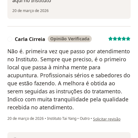
aqui no Instituto
20 de março de 2026
Carla Cirreia
Opinião Verificada
C
Não é. primeira vez que passo por atendimento
no Instituto. Sempre que preciso, é o primeiro
local que passa à minha mente para
acupuntura. Profissionais sérios e sabedores do
que estão fazendo. A melhora é obtida ao
serem seguidas as instruções do tratamento.
Indico com muita tranquilidade pela qualidade
recebida no atendimento.
na opinião do utilizador Ca
20 de março de 2026
•
Instituto Tai Yang
•
Outro
•
Solicitar revisão