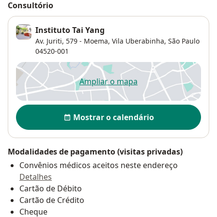
Consultório
Instituto Tai Yang
Av. Juriti, 579 - Moema,
Vila Uberabinha
,
São Paulo
04520-001
Ampliar o mapa
abre num novo separador
Disponibilidade
Mostrar o calendário
Modalidades de pagamento (visitas privadas)
Convênios médicos aceitos neste endereço
Detalhes
Cartão de Débito
Cartão de Crédito
Cheque