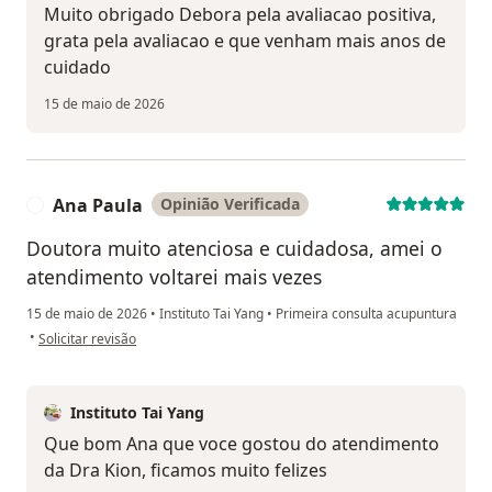
Muito obrigado Debora pela avaliacao positiva,
grata pela avaliacao e que venham mais anos de
cuidado
15 de maio de 2026
Ana Paula
Opinião Verificada
A
Doutora muito atenciosa e cuidadosa, amei o
atendimento voltarei mais vezes
15 de maio de 2026
•
Instituto Tai Yang
•
Primeira consulta acupuntura
na opinião do utilizador Ana Paula
•
Solicitar revisão
Instituto Tai Yang
Que bom Ana que voce gostou do atendimento
da Dra Kion, ficamos muito felizes