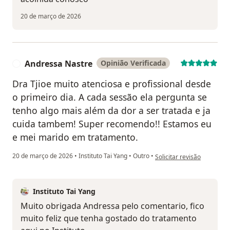
20 de março de 2026
Andressa Nastre
Opinião Verificada
A
Dra Tjioe muito atenciosa e profissional desde
o primeiro dia. A cada sessão ela pergunta se
tenho algo mais além da dor a ser tratada e ja
cuida tambem! Super recomendo!! Estamos eu
e mei marido em tratamento.
na opinião do utilizador 
20 de março de 2026
•
Instituto Tai Yang
•
Outro
•
Solicitar revisão
Instituto Tai Yang
Muito obrigada Andressa pelo comentario, fico
muito feliz que tenha gostado do tratamento