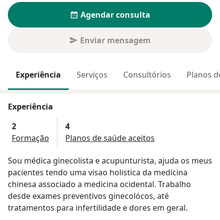
Agendar consulta
Enviar mensagem
Experiência
Serviços
Consultórios
Planos d
Experiência
2
4
Formação
Planos de saúde aceitos
Sou médica ginecolista e acupunturista, ajuda os meus
pacientes tendo uma visao holistica da medicina
chinesa associado a medicina ocidental. Trabalho
desde exames preventivos ginecolócos, até
tratamentos para infertilidade e dores em geral.