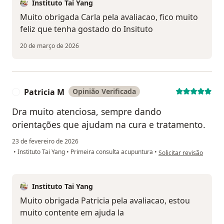
Instituto Tai Yang
Muito obrigada Carla pela avaliacao, fico muito
feliz que tenha gostado do Insituto
20 de março de 2026
Patricia M
Opinião Verificada
P
Dra muito atenciosa, sempre dando
orientações que ajudam na cura e tratamento.
23 de fevereiro de 2026
na opinião do utilizador
•
Instituto Tai Yang
•
Primeira consulta acupuntura
•
Solicitar revisão
Instituto Tai Yang
Muito obrigada Patricia pela avaliacao, estou
muito contente em ajuda la