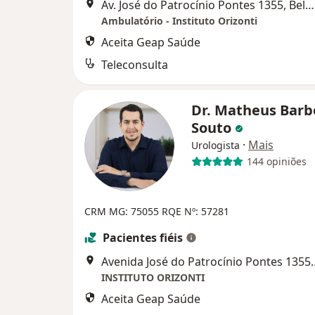
Av. José do Patrocínio Pontes 1355, Belo Horizonte
Ambulatório - Instituto Orizonti
Aceita Geap Saúde
Teleconsulta
Dr. Matheus Barb
Souto
·
Mais
Urologista
144 opiniões
CRM MG: 75055
RQE Nº: 57281
Pacientes fiéis
Avenida José do Patrocín
INSTITUTO ORIZONTI
Aceita Geap Saúde