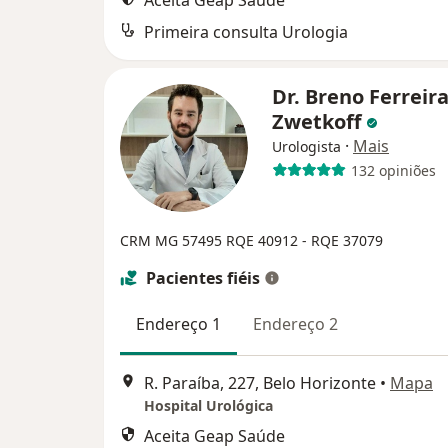
Aceita Geap Saúde
Primeira consulta Urologia
Dr. Breno Ferreir
Zwetkoff
·
Mais
Urologista
132 opiniões
CRM MG 57495
RQE 40912 - RQE 37079
Pacientes fiéis
Endereço 1
Endereço 2
R. Paraíba, 227, Belo Horizonte
•
Mapa
Hospital Urológica
Aceita Geap Saúde