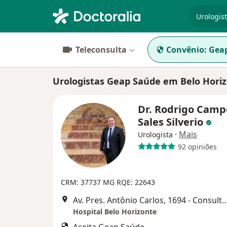
especiali
Teleconsulta
Convênio:
Gea
Urologistas Geap Saúde em Belo Hori
Dr. Rodrigo Camp
Sales Silverio
·
Mais
Urologista
92 opiniões
CRM: 37737 MG
RQE: 22643
Av. Pres. Antônio Carlos, 1694 - Consultório 3,
Hospital Belo Horizonte