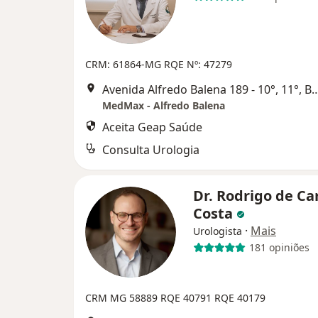
CRM: 61864-MG
RQE Nº: 47279
Avenida Alfredo Balena 189 - 10°, 11
MedMax - Alfredo Balena
Aceita Geap Saúde
Consulta Urologia
Dr. Rodrigo de Ca
Costa
·
Mais
Urologista
181 opiniões
CRM MG 58889 RQE 40791 RQE 40179