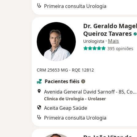
Primeira consulta Urologia
Dr. Geraldo Mage
Queiroz Tavares
·
Mais
Urologista
395 opiniões
CRM 25653 MG - RQE 12812
Pacientes fiéis
Avenida General David Sarnoff - 85, Contagem
Clinica de Urologia - Urolaser
Aceita Geap Saúde
Primeira consulta Urologia