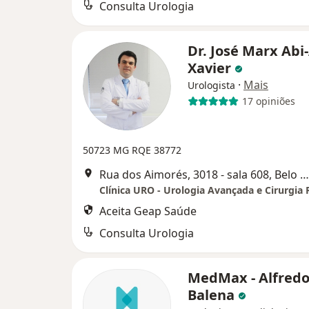
Consulta Urologia
Dr. José Marx Abi-
Xavier
·
Mais
Urologista
17 opiniões
50723 MG
RQE 38772
Rua dos Aimorés, 3018 - sala 608, Belo Horizonte
Clínica URO - Urologia Avançada e Cirurgia 
Aceita Geap Saúde
Consulta Urologia
MedMax - Alfred
Balena