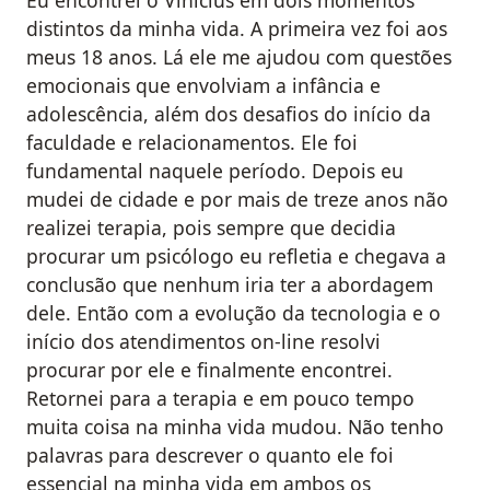
Eu encontrei o Vinícius em dois momentos
distintos da minha vida. A primeira vez foi aos
meus 18 anos. Lá ele me ajudou com questões
emocionais que envolviam a infância e
adolescência, além dos desafios do início da
faculdade e relacionamentos. Ele foi
fundamental naquele período. Depois eu
mudei de cidade e por mais de treze anos não
realizei terapia, pois sempre que decidia
procurar um psicólogo eu refletia e chegava a
conclusão que nenhum iria ter a abordagem
dele. Então com a evolução da tecnologia e o
início dos atendimentos on-line resolvi
procurar por ele e finalmente encontrei.
Retornei para a terapia e em pouco tempo
muita coisa na minha vida mudou. Não tenho
palavras para descrever o quanto ele foi
essencial na minha vida em ambos os