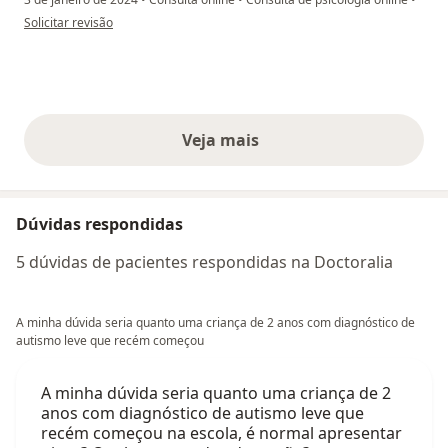
na opinião do utilizador Rafaela Pizzi Dal Pupo Strapasson
Solicitar revisão
Veja mais
opiniões acima
Dúvidas respondidas
5 dúvidas de pacientes respondidas na Doctoralia
A minha dúvida seria quanto uma criança de 2 anos com diagnóstico de
autismo leve que recém começou
A minha dúvida seria quanto uma criança de 2
anos com diagnóstico de autismo leve que
recém começou na escola, é normal apresentar