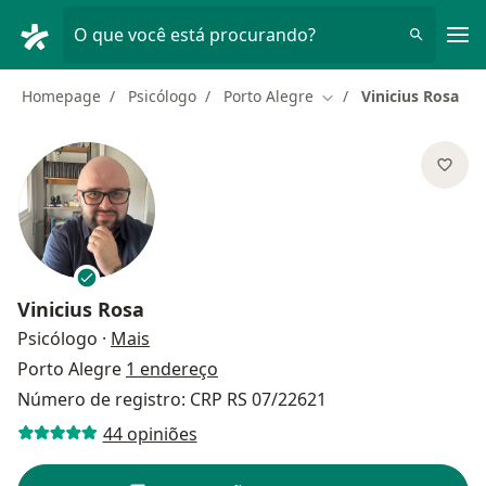
Men
O que você está procurando?
Homepage
Psicólogo
Porto Alegre
Vinicius Rosa
Mudar de cidade
Vinicius Rosa
sobre as especializações
Psicólogo
·
Mais
Porto Alegre
1 endereço
Número de registro: CRP RS 07/22621
44 opiniões