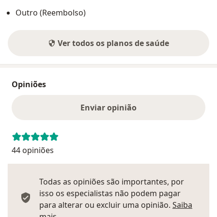
Outro (Reembolso)
Ver todos os planos de saúde
Opiniões
Enviar opinião
44 opiniões
Todas as opiniões são importantes, por
isso os especialistas não podem pagar
para alterar ou excluir uma opinião.
Saiba
Saber mais sobre pareceres
mais.