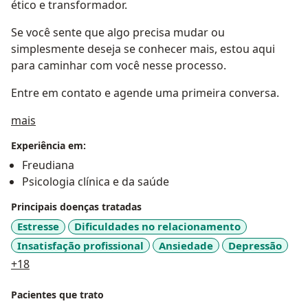
ético e transformador.
Se você sente que algo precisa mudar ou
simplesmente deseja se conhecer mais, estou aqui
para caminhar com você nesse processo.
Entre em contato e agende uma primeira conversa.
Sobre mim
mais
Experiência em:
Freudiana
Psicologia clínica e da saúde
Principais doenças tratadas
Estresse
Dificuldades no relacionamento
Insatisfação profissional
Ansiedade
Depressão
a11y_sr_more_diseases
+18
Pacientes que trato