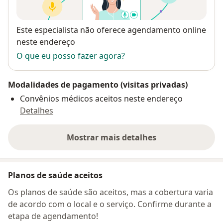
Disponibilidade
Este especialista não oferece agendamento online
neste endereço
O que eu posso fazer agora?
Modalidades de pagamento (visitas privadas)
Convênios médicos aceitos neste endereço
Detalhes
Mostrar mais detalhes
sobre o endereço
Planos de saúde aceitos
Os planos de saúde são aceitos, mas a cobertura varia
de acordo com o local e o serviço. Confirme durante a
etapa de agendamento!