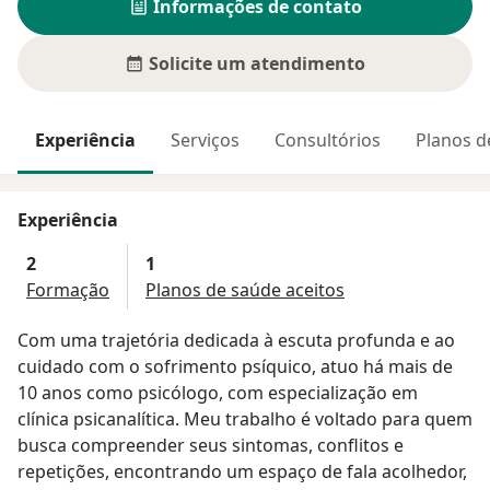
Informações de contato
Solicite um atendimento
Experiência
Serviços
Consultórios
Planos d
Experiência
2
1
Formação
Planos de saúde aceitos
Com uma trajetória dedicada à escuta profunda e ao
cuidado com o sofrimento psíquico, atuo há mais de
10 anos como psicólogo, com especialização em
clínica psicanalítica. Meu trabalho é voltado para quem
busca compreender seus sintomas, conflitos e
repetições, encontrando um espaço de fala acolhedor,