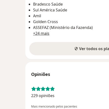
Bradesco Saúde
Sul América Saúde
Amil
Golden Cross
ASSEFAZ (Ministério da Fazenda)
+24 mais
Ver todos os p
Opiniões
229 opiniões
Mais mencionado pelos pacientes