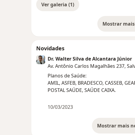
Ver galeria (1)
Mostrar mais
so
Novidades
Dr. Walter Silva de Alcantara Júnior
Av. Antônio Carlos Magalhães 237, Sa
Planos de Saúde:
AMIL, ASFEB, BRADESCO, CASSEB, GE
POSTAL SAÚDE, SAÚDE CAIXA.
10/03/2023