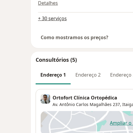
Detalhes
+ 30 serviços
Como mostramos os preços?
Consultórios (5)
Endereço 1
Endereço 2
Endereço 
Ortofort Clínica Ortopédica
Av. Antônio Carlos Magalhães 237,
Itaig
Ampliar o
ab