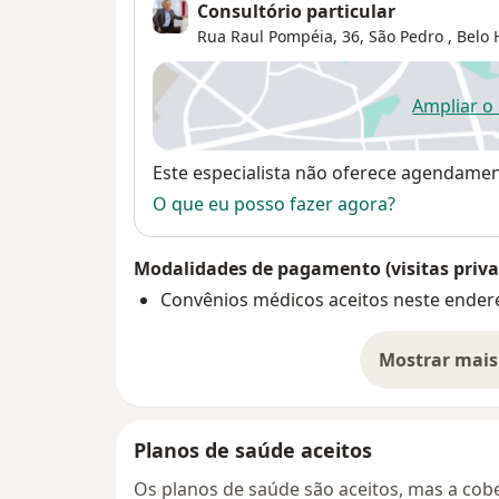
Consultório particular
Rua Raul Pompéia, 36,
São Pedro
,
Belo 
Ampliar o
ab
Disponibilidade
Este especialista não oferece agendame
O que eu posso fazer agora?
Modalidades de pagamento (visitas priva
Convênios médicos aceitos neste ender
Mostrar mais
so
Planos de saúde aceitos
Os planos de saúde são aceitos, mas a cobe