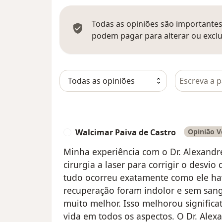
Todas as opiniões são importantes,
podem pagar para alterar ou exclu
Pesquisar e
Walcimar Paiva de Castro
Opinião V
W
Minha experiência com o Dr. Alexandre 
cirurgia a laser para corrigir o desvio
tudo ocorreu exatamente como ele havi
recuperação foram indolor e sem sang
muito melhor. Isso melhorou signific
vida em todos os aspectos. O Dr. Alex