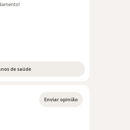
ndamento!
lanos de saúde
Enviar opinião