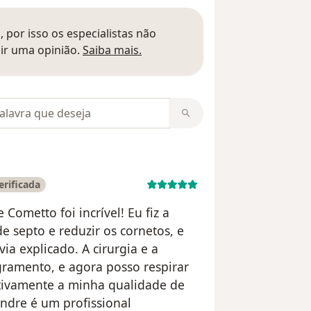
 por isso os especialistas não
Saber mais sobre pareceres
ir uma opinião.
Saiba mais.
m opiniões
erificada
Cometto foi incrível! Eu fiz a
 de septo e reduzir os cornetos, e
a explicado. A cirurgia e a
ramento, e agora posso respirar
ativamente a minha qualidade de
andre é um profissional