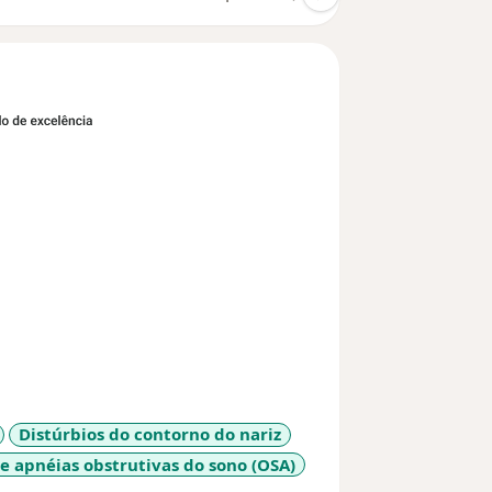
Distúrbios do contorno do nariz
e apnéias obstrutivas do sono (OSA)