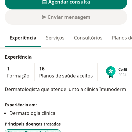
Agendar consulta
Enviar mensagem
Experiência
Serviços
Consultórios
Planos d
Experiência
1
16
Formação
Planos de saúde aceitos
Dermatologista que atende junto a clínica Imunoderm
Experiência em:
Dermatologia clinica
Principais doenças tratadas