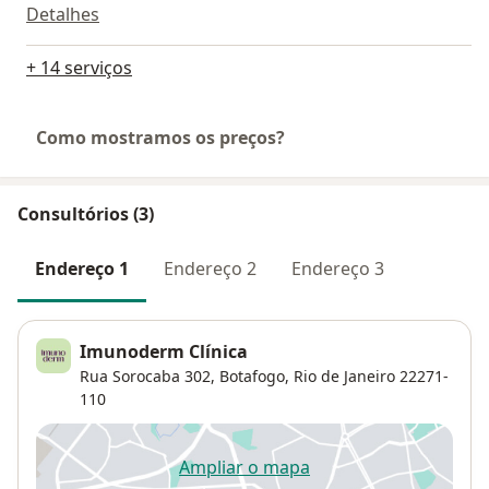
Detalhes
+ 14 serviços
Como mostramos os preços?
Consultórios (3)
Endereço 1
Endereço 2
Endereço 3
Imunoderm Clínica
Rua Sorocaba 302,
Botafogo
,
Rio de Janeiro
22271-
110
Ampliar o mapa
abre num novo separador