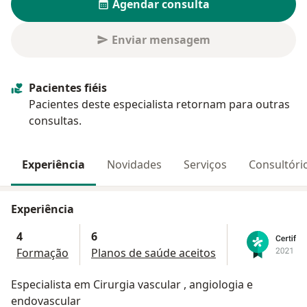
Agendar consulta
Enviar mensagem
Pacientes fiéis
Pacientes deste especialista retornam para outras
consultas.
Experiência
Novidades
Serviços
Consultóri
Experiência
4
6
Formação
Planos de saúde aceitos
Especialista em Cirurgia vascular , angiologia e
endovascular