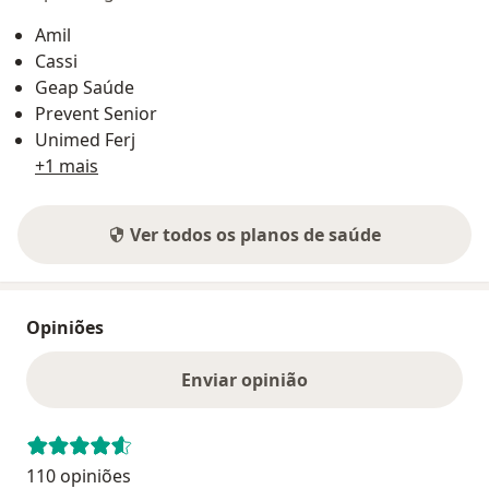
Amil
Cassi
Geap Saúde
Prevent Senior
Unimed Ferj
+1 mais
Ver todos os planos de saúde
Opiniões
Enviar opinião
110 opiniões