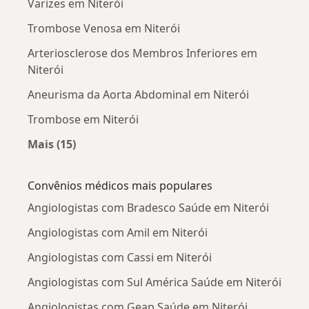
Varizes em Niterói
Trombose Venosa em Niterói
Arteriosclerose dos Membros Inferiores em
Niterói
Aneurisma da Aorta Abdominal em Niterói
Trombose em Niterói
Mais (15)
Mais na categoria: Doenças mais tratadas
Convênios médicos mais populares
Angiologistas com Bradesco Saúde em Niterói
Angiologistas com Amil em Niterói
Angiologistas com Cassi em Niterói
Angiologistas com Sul América Saúde em Niterói
Angiologistas com Geap Saúde em Niterói