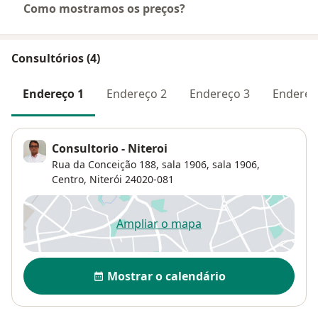
Como mostramos os preços?
Consultórios (4)
Endereço 1
Endereço 2
Endereço 3
Endereç
Consultorio - Niteroi
Rua da Conceição 188, sala 1906,
sala 1906,
Centro
,
Niterói
24020-081
Ampliar o mapa
abre num novo separador
Disponibilidade
Mostrar o calendário