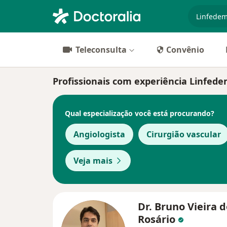
especiali
Teleconsulta
Convênio
Profissionais com experiência Linfede
Qual especialização você está procurando?
Angiologista
Cirurgião vascular
Veja mais
Dr. Bruno Vieira 
Rosário