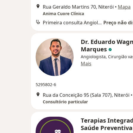
Rua Geraldo Martins 70, Niterói
•
Mapa
Anima Cuore Clínica
Primeira consulta Angiologia
Preço não di
Dr. Eduardo Wag
Marques
Angiologista, Cirurgião va
Mais
5295802-6
Rua da Conceição 95 (Sala 707), Niterói
•
Consultório particular
Terapias Integra
Saúde Preventiv