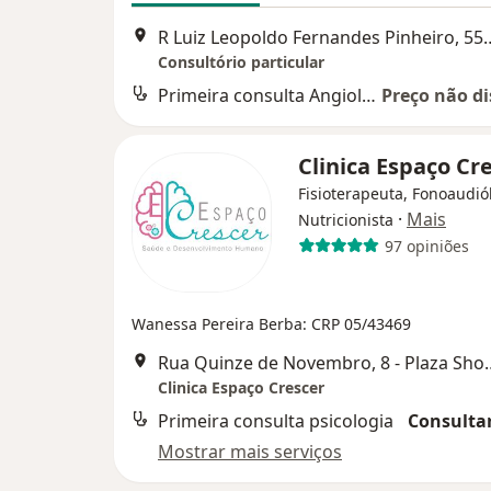
R Luiz Leopoldo Fernandes Pinhe
Consultório particular
Primeira consulta Angiologia
Preço não di
Clinica Espaço Cr
Fisioterapeuta, Fonoaudió
·
Mais
Nutricionista
97 opiniões
Wanessa Pereira Berba: CRP 05/43469
Rua Quinze de Novembro, 8 - Pl
Clinica Espaço Crescer
Primeira consulta psicologia
Consultar
Mostrar mais serviços