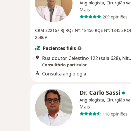
Angiologista, Cirurgião va
Mais
209 opiniões
CRM 822167 RJ
RQE Nº: 18456
RQE Nº: 18455
RQE
25869
Pacientes fiéis
Rua doutor Celestino 122 (s
Consultório particular
Consulta angiologia
Dr. Carlo Sassi
Angiologista, Cirurgião va
Mais
110 opiniões