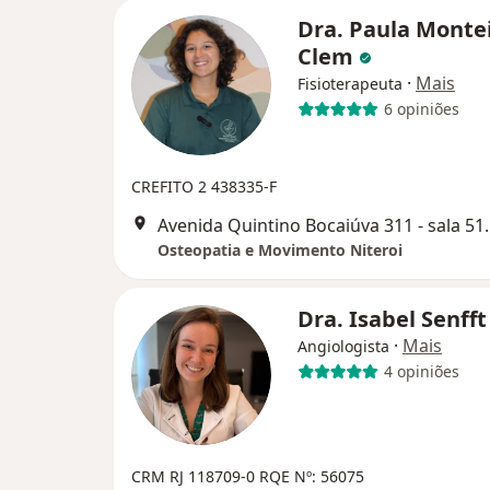
Dra. Paula Monte
Clem
·
Mais
Fisioterapeuta
6 opiniões
CREFITO 2 438335-F
Avenida Quintino Bocaiúva
Osteopatia e Movimento Niteroi
Dra. Isabel Senff
·
Mais
Angiologista
4 opiniões
CRM RJ 118709-0
RQE Nº: 56075