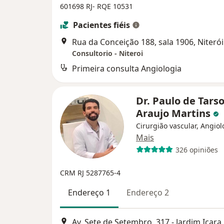
601698 RJ- RQE 10531
Pacientes fiéis
Rua da Conceição 188, sala 1906, Niterói
Consultorio - Niteroi
Primeira consulta Angiologia
Dr. Paulo de Tars
Araujo Martins
Cirurgião vascular, Angiol
Mais
326 opiniões
CRM RJ 5287765-4
Endereço 1
Endereço 2
Av. Sete de Setembro, 31