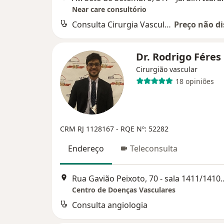
Near care consultório
Consulta Cirurgia Vascular
Preço não di
Dr. Rodrigo Féres
Cirurgião vascular
18 opiniões
CRM RJ 1128167
- RQE Nº: 52282
Endereço
Teleconsulta
Rua Gavião Peixoto, 70 - 
Centro de Doenças Vasculares
Consulta angiologia