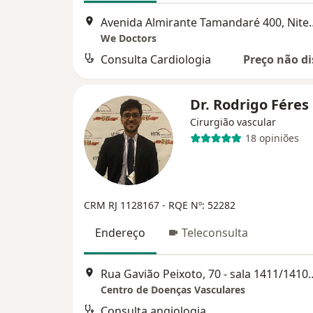
Avenida Almirante 
We Doctors
Consulta Cardiologia
Preço não di
Dr. Rodrigo Féres
Cirurgião vascular
18 opiniões
CRM RJ 1128167
- RQE Nº: 52282
Endereço
Teleconsulta
Rua Gavião Peixoto, 70 - 
Centro de Doenças Vasculares
Consulta angiologia