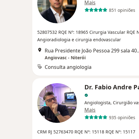
Mais
851 opiniões
52807532
RQE Nº: 18965 Cirurgia Vascular
RQE N
Angioradiologia e cirurgia endovascular
Rua Presidente João Pesso
Angiovasc - Niterói
Consulta angiologia
Dr. Fabio Andre 
Angiologista, Cirurgião va
Mais
935 opiniões
CRM RJ 52763470 RQE Nº: 15118 RQE Nº: 15117