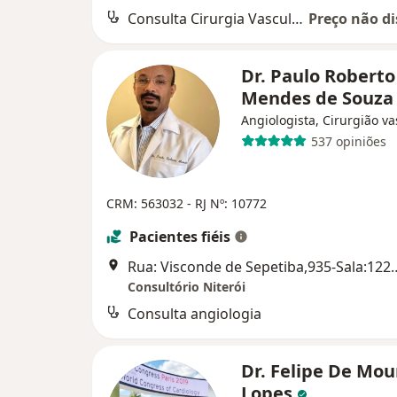
Consulta Cirurgia Vascular
Preço não di
Dr. Paulo Roberto
Mendes de Souz
Angiologista, Cirurgião va
537 opiniões
CRM: 563032 - RJ
Nº: 10772
Pacientes fiéis
Rua: Visconde de Sepetiba
Consultório Niterói
Consulta angiologia
Dr. Felipe De Mou
Lopes