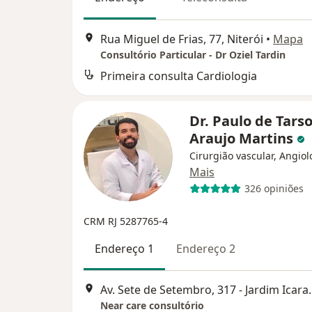
Rua Miguel de Frias, 77, Niterói
•
Mapa
Consultório Particular - Dr Oziel Tardin
Primeira consulta Cardiologia
Dr. Paulo de Tars
Araujo Martins
Cirurgião vascular, Angiol
Mais
326 opiniões
CRM RJ 5287765-4
Endereço 1
Endereço 2
Av. Sete de Setembro, 31
Near care consultório