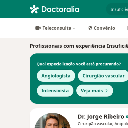
especiali
Teleconsulta
Convênio
Profissionais com experiência Insufici
Qual especialização você está procurando?
Angiologista
Cirurgião vascular
Intensivista
Veja mais
Dr. Jorge Ribeiro
Cirurgião vascular, Angiol