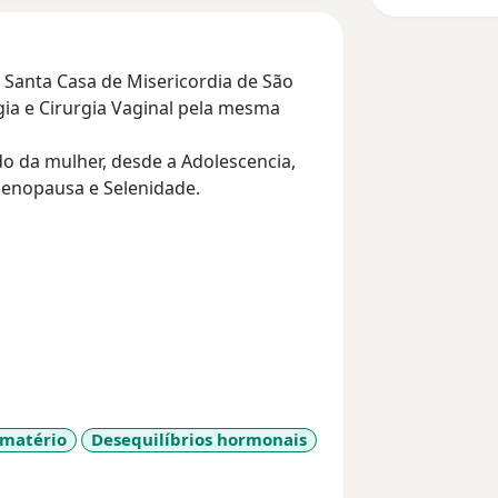
 Santa Casa de Misericordia de São
ia e Cirurgia Vaginal pela mesma
do da mulher, desde a Adolescencia,
Menopausa e Selenidade.
imatério
Desequilíbrios hormonais
_diseases