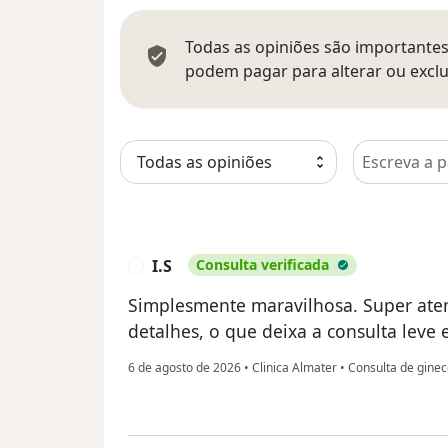
Todas as opiniões são importantes,
podem pagar para alterar ou exclu
Pesquisar e
I.S
Consulta verificada
I
Simplesmente maravilhosa. Super aten
detalhes, o que deixa a consulta leve 
6 de agosto de 2026
•
Clinica Almater
•
Consulta de ginec