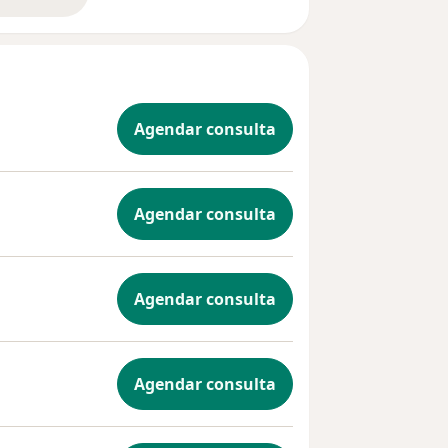
bre a experiência
Agendar consulta
Agendar consulta
Agendar consulta
Agendar consulta