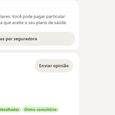
culares. Você pode pagar particular
ta que aceite o seu plano de saúde.
tas por seguradora
Enviar opinião
 detalhadas
Ótimo consultório