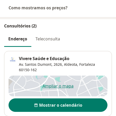
Como mostramos os preços?
Consultórios (2)
Endereço
Teleconsulta
Vivere Saúde e Educação
Av. Santos Dumont, 2626,
Aldeota
,
Fortaleza
60150-162
Ampliar o mapa
abre num novo separador
Disponibilidade
Mostrar o calendário