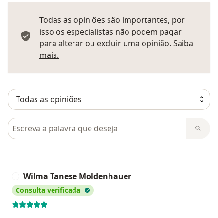
Todas as opiniões são importantes, por
isso os especialistas não podem pagar
para alterar ou excluir uma opinião.
Saiba
Saber mais sobre pareceres
mais.
Pesquisar em opiniões
Wilma Tanese Moldenhauer
W
Consulta verificada