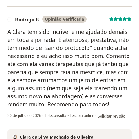
Rodrigo P.
Opinião Verificada
R
A Clara tem sido incrível e me ajudado demais
em toda a jornada. É atenciosa, prestativa, não
tem medo de "sair do protocolo" quando acha
necessário e eu acho isso muito bom. Comento
até com ela várias terapeutas que já tentei que
parecia que sempre caia na mesmice, mas com
ela sempre arrumamos um jeito de entrar em
algum assunto (nem que seja ela trazendo um
assunto novo na abordagem) e as conversas
rendem muito. Recomendo para todos!
na opinião do utilizador 
20 de julho de 2026
•
Teleconsulta
•
Terapia online
•
Solicitar revisão
Clara da Silva Machado de Oliveira