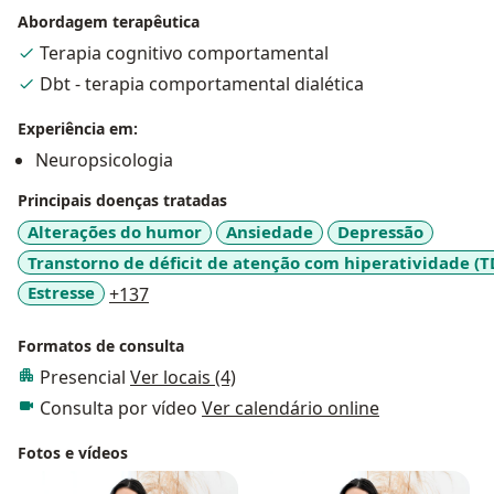
Abordagem terapêutica
Terapia cognitivo comportamental
Dbt - terapia comportamental dialética
Experiência em:
Neuropsicologia
Principais doenças tratadas
Alterações do humor
Ansiedade
Depressão
Transtorno de déficit de atenção com hiperatividade (
a11y_sr_more_diseases
Estresse
+137
Formatos de consulta
Presencial
Ver locais (4)
Consulta por vídeo
Ver calendário online
Fotos e vídeos