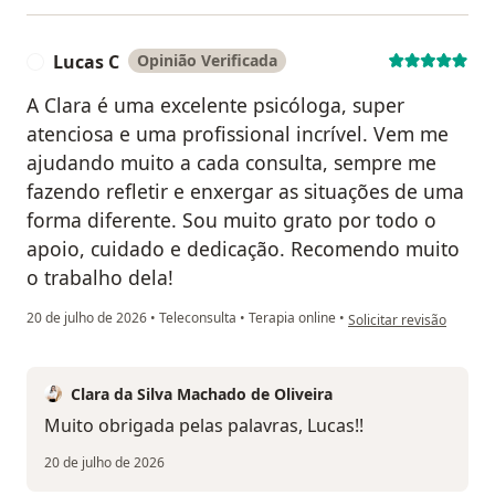
Lucas C
Opinião Verificada
L
A Clara é uma excelente psicóloga, super
atenciosa e uma profissional incrível. Vem me
ajudando muito a cada consulta, sempre me
fazendo refletir e enxergar as situações de uma
forma diferente. Sou muito grato por todo o
apoio, cuidado e dedicação. Recomendo muito
o trabalho dela!
na opinião do utilizador
20 de julho de 2026
•
Teleconsulta
•
Terapia online
•
Solicitar revisão
Clara da Silva Machado de Oliveira
Muito obrigada pelas palavras, Lucas!!
20 de julho de 2026