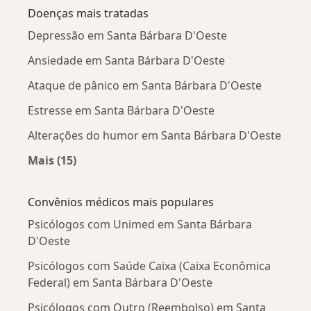
Doenças mais tratadas
Depressão em Santa Bárbara D'Oeste
Ansiedade em Santa Bárbara D'Oeste
Ataque de pânico em Santa Bárbara D'Oeste
Estresse em Santa Bárbara D'Oeste
Alterações do humor em Santa Bárbara D'Oeste
Mais (15)
Mais na categoria: Doenças mais tratadas
Convênios médicos mais populares
Psicólogos com Unimed em Santa Bárbara
D'Oeste
Psicólogos com Saúde Caixa (Caixa Econômica
Federal) em Santa Bárbara D'Oeste
Psicólogos com Outro (Reembolso) em Santa