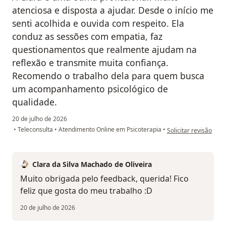
atenciosa e disposta a ajudar. Desde o início me
senti acolhida e ouvida com respeito. Ela
conduz as sessões com empatia, faz
questionamentos que realmente ajudam na
reflexão e transmite muita confiança.
Recomendo o trabalho dela para quem busca
um acompanhamento psicológico de
qualidade.
20 de julho de 2026
na opinião do utilizad
•
Teleconsulta
•
Atendimento Online em Psicoterapia
•
Solicitar revisão
Clara da Silva Machado de Oliveira
Muito obrigada pelo feedback, querida! Fico
feliz que gosta do meu trabalho :D
20 de julho de 2026