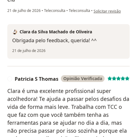
na opinião do utilizador V
21 de julho de 2026
•
Teleconsulta
•
Teleconsulta
•
Solicitar revisão
Clara da Silva Machado de Oliveira
Obrigada pelo feedback, querida! ^^
21 de julho de 2026
Patricia S Thomas
Opinião Verificada
P
Clara é uma excelente profissional super
acolhedora! Te ajuda a passar pelos desafios da
vida de forma mais leve. Trabalha com TCC o
que faz com que você também tenha as
ferramentas para se ajudar no dia a dia, mas
não precisa passar por isso sozinha porque ela