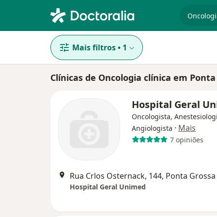
especiali
Mais filtros
•
1
Clínicas de Oncologia clínica em Ponta
Hospital Geral U
Oncologista, Anestesiologi
·
Mais
Angiologista
7 opiniões
Rua Crlos Osternack, 144, Ponta Grossa
Hospital Geral Unimed