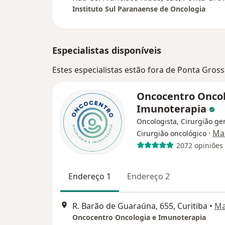
Instituto Sul Paranaense de Oncologia
Especialistas disponíveis
Estes especialistas estão fora de Ponta Gros
Oncocentro Oncol
Imunoterapia
Oncologista, Cirurgião ger
·
Ma
Cirurgião oncológico
2072 opiniões
Endereço 1
Endereço 2
R. Barão de Guaraúna, 655, Curitiba
•
M
Oncocentro Oncologia e Imunoterapia