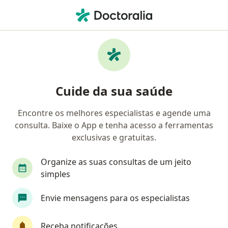
Men
Medicina Nuclear • Ponta Grossa, Paraná PR
Filtros
• 1
Mapa
Clínicas de medicina nuclear em Ponta
Cuide da sua saúde
Grossa
Encontre os melhores especialistas e agende uma
consulta. Baixe o App e tenha acesso a ferramentas
exclusivas e gratuitas.
Organize as suas consultas de um jeito
simples
Hospital Geral Unimed
Envie mensagens para os especialistas
Especialista em medicina nuclear, Anestesiologista,
·
Mais
Angiologista
Receba notificações