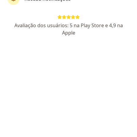
7 opiniões
Rua Crlos Osternack, 144, Ponta Grossa
•
Mapa
Hospital Geral Unimed
Avaliação dos usuários: 5 na Play Store e 4,9 na
Nenhum profissional neste centro médico tem consultas disponíveis
Apple
Mostrar perfil
Instituto Sul Paranaense de Oncologia
Especialista em medicina nuclear, Oncologista, Cirurgião
·
Mais
pediátrico